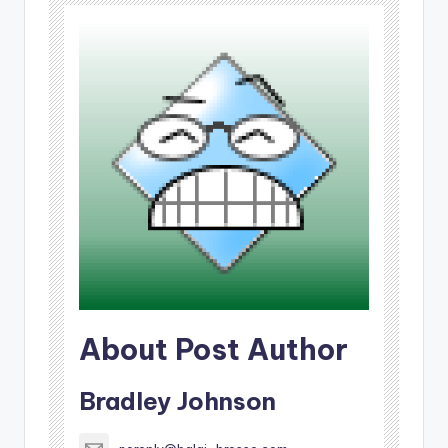
About Post Author
Bradley Johnson