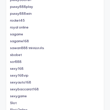
pussy888play
pussy888win
rocket45
royal online
sagame
sagame168
sawan888 ทดลองเล่น
sbobet
scr888
sexy168
sexy168vip
sexyauto168
sexybaccarat168
sexygame
Slot
Slot Online