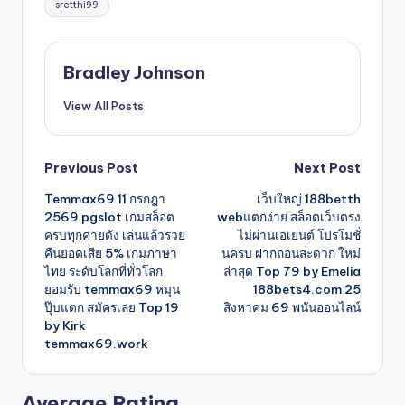
sretthi99
Bradley Johnson
View All Posts
Post
Previous Post
Next Post
Temmax69 11 กรกฎา
เว็บใหญ่ 188betth
navigation
2569 pgslot เกมสล็อต
webแตกง่าย สล็อตเว็บตรง
ครบทุกค่ายดัง เล่นแล้วรวย
ไม่ผ่านเอเย่นต์ โปรโมชั่
คืนยอดเสีย 5% เกมภาษา
นครบ ฝากถอนสะดวก ใหม่
ไทย ระดับโลกที่ทั่วโลก
ล่าสุด Top 79 by Emelia
ยอมรับ temmax69 หมุน
188bets4.com 25
ปุ๊บแตก สมัครเลย Top 19
สิงหาคม 69 พนันออนไลน์
by Kirk
temmax69.work
Average Rating