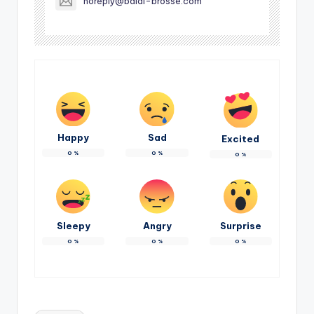
noreply@balai-brosse.com
Happy
Sad
Excited
0
%
0
%
0
%
Sleepy
Angry
Surprise
0
%
0
%
0
%
Tags: