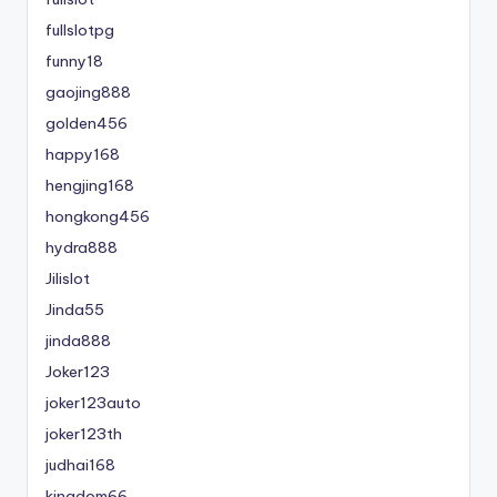
fullslotpg
funny18
gaojing888
golden456
happy168
hengjing168
hongkong456
hydra888
Jilislot
Jinda55
jinda888
Joker123
joker123auto
joker123th
judhai168
kingdom66