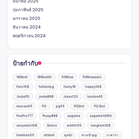
มีนาคม 2025
กุมภาพันธ์ 2025
มกราคม 2025
ธันวาคม 2024
พฤศจิกายน 2024
ป้ายกำกับ
188bet
188betth
918Kiss
918kissauto
faro168
fullslotpg
funny18
happy168
Jinda55
jinda888
Joker123
london45
macau69
PG
pg99
PGSlot
PG Slot
PunPro777
Pussy888
sagame
sagame168th
sexyauto168
Slotxo
sretthi99
tangtem168
temmax69
ufabet
ดูหนัง
ทางเข้าpg
บาคาร่า