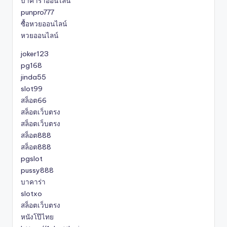
บาคาร่าออนไลน์
punpro777
ซื้อหวยออนไลน์
หวยออนไลน์
joker123
pg168
jinda55
slot99
สล็อต66
สล็อตเว็บตรง
สล็อตเว็บตรง
สล็อต888
สล็อต888
pgslot
pussy888
บาคาร่า
slotxo
สล็อตเว็บตรง
หนังโป๊ไทย