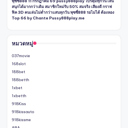
พุซซี่888 11 กรกฎาคม 69 pussy888play โปรคุ้มทุกวัน เล่น
สนุกได้มากกว่าเดิม สมาชิกใหม่รับ 50% สมจริง เสียงดี กราฟ
ฟิค 3D คนเล่นไม่ต่ำกว่าแสนทุกวัน พุซซี่888 รอไม่ได้ ต้องลอง
Top 66 by Chante Pussy888play.me
หมวดหมู่
037movie
168slot
188bet
188betth
1xbet
1xbetth
918Kiss
918kissauto
918kissme
ABA