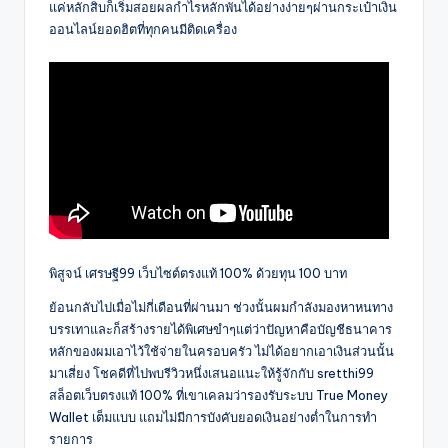
แค่หลักสิบก็เริ่มสอยผลกำไรหลักพันได้อย่างง่ายๆผ่านกระเป๋าเงิน
ออนไลน์ยอดฮิตที่ทุกคนมีติดเครื่อง
พิสูจน์ เศรษฐี99 เว็บไซต์ตรงแท้ 100% ด้วยทุน 100 บาท
ย้อนกลับไปเมื่อไม่กี่เดือนที่ผ่านมา ช่วงนั้นผมกำลังมองหาหนทาง
บรรเทาและก็สร้างรายได้พิเศษขำๆแต่ว่าปัญหาคือบัญชีธนาคาร
หลักของผมเอาไว้ใช้จ่ายในครอบครัว ไม่ได้อยากเอาเงินส่วนนั้น
มาเสี่ยง โชคดีที่ไปพบรีวิวหนึ่งเสนอแนะให้รู้จักกับ sretthi99
สล็อตเว็บตรงแท้ 100% ที่เขาเคลมว่ารองรับระบบ True Money
Wallet เต็มแบบ แถมไม่มีการบังคับยอดเงินอย่างต่ำในการทำ
รายการ