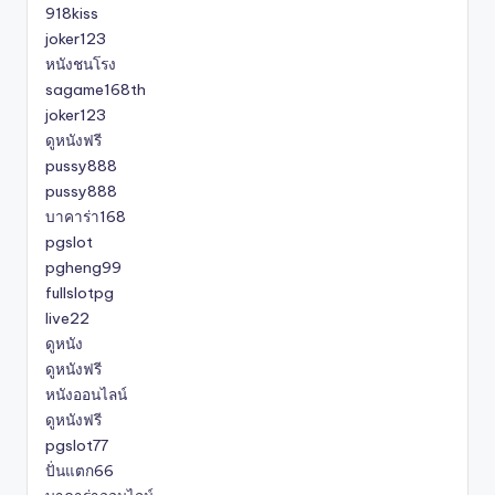
918kiss
joker123
หนังชนโรง
sagame168th
joker123
ดูหนังฟรี
pussy888
pussy888
บาคาร่า168
pgslot
pgheng99
fullslotpg
live22
ดูหนัง
ดูหนังฟรี
หนังออนไลน์
ดูหนังฟรี
pgslot77
ปั่นแตก66