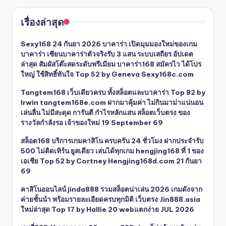
เรื่องล่าสุด
Sexy168 24 กันยา 2026 บาคาร่า เปิดมุมมองใหม่ของเกม
บาคาร่า เซียนบาคาร่าตัวจริงรับ 3 แสน ระบบเสถียร อัปเดต
ล่าสุด สัมผัสโต๊ะสดระดับพรีเมียม บาคาร่า168 สมัครไว ได้โปร
ใหญ่ ใช้สิทธิ์ทันใจ Top 52 by Geneva Sexy168c.com
Tangtem168 เว็บเดียวครบ ทั้งสล็อตและบาคาร่า Top 82 by
Irwin tangtem168e.com ฝากมาคุ้มค่า ไม่กินมาม่าแน่นอน
เล่นลื่น ไม่มีสะดุด การันตี กำไรหลักแสน สล็อตเว็บตรง ของ
รางวัลกำลังรอ เจ้าของใหม่ 19 September 69
สล็อต168 บริการเกมคาสิโน ครบครัน 24 ชั่วโมง ฝากประจำรับ
500 ไม่ติดเทิร์น ยูสเดียว เล่นได้ทุกเกม hengjing168 ที่ 1 ของ
เอเชีย Top 52 by Cortney Hengjing168d.com 21 กันยา
69
คาสิโนออนไลน์ jinda888 รวมสล็อตน่าเล่น 2026 เกมดังจาก
ค่ายชั้นนำ พร้อมรายละเอียดครบทุกมิติ เว็บตรง Jin888.asia
ใหม่ล่าสุด Top 17 by Hallie 20 webแตกง่าย JUL 2026