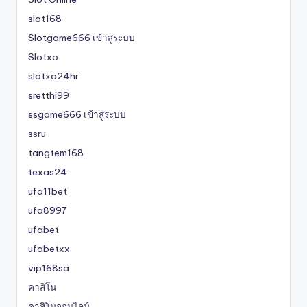
slot168
Slotgame666 เข้าสู่ระบบ
Slotxo
slotxo24hr
sretthi99
ssgame666 เข้าสู่ระบบ
ssru
tangtem168
texas24
ufa11bet
ufa8997
ufabet
ufabetxx
vip168sa
คาสิโน
คาสิโนออนไลน์