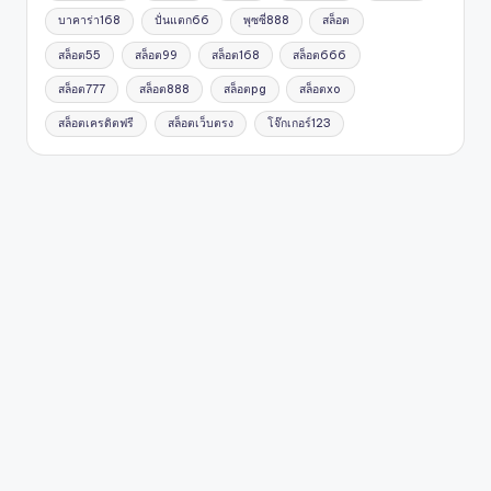
บาคาร่า168
ปั่นแตก66
พุซซี่888
สล็อต
สล็อต55
สล็อต99
สล็อต168
สล็อต666
สล็อต777
สล็อต888
สล็อตpg
สล็อตxo
สล็อตเครดิตฟรี
สล็อตเว็บตรง
โจ๊กเกอร์123