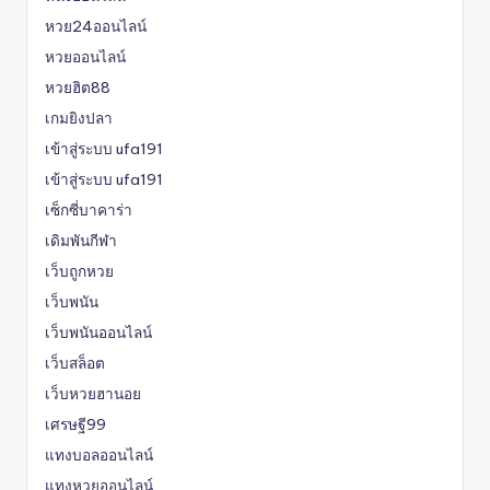
หวย24ออนไลน์
หวยออนไลน์
หวยฮิต88
เกมยิงปลา
เข้าสู่ระบบ ufa191
เข้าสู่ระบบ ufa191
เซ็กซี่บาคาร่า
เดิมพันกีฬา
เว็บถูกหวย
เว็บพนัน
เว็บพนันออนไลน์
เว็บสล็อต
เว็บหวยฮานอย
เศรษฐี99
แทงบอลออนไลน์
แทงหวยออนไลน์