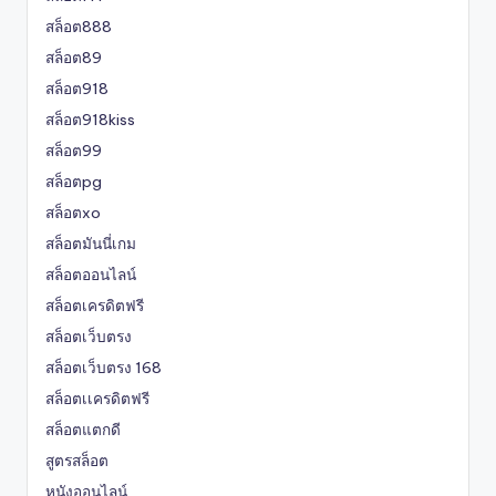
สล็อต888
สล็อต89
สล็อต918
สล็อต918kiss
สล็อต99
สล็อตpg
สล็อตxo
สล็อตมันนี่เกม
สล็อตออนไลน์
สล็อตเครดิตฟรี
สล็อตเว็บตรง
สล็อตเว็บตรง 168
สล็อตเเครดิตฟรี
สล็อตแตกดี
สูตรสล็อต
หนังออนไลน์