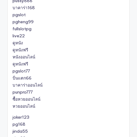
pussy888
บาคาร่า168
pgslot
pgheng99
fullslotpg
live22
ดูหนัง
ดูหนังฟรี
หนังออนไลน์
ดูหนังฟรี
pgslot77
ปั่นแตก66
บาคาร่าออนไลน์
punpro777
ซื้อหวยออนไลน์
หวยออนไลน์
joker123
pg168
jinda55