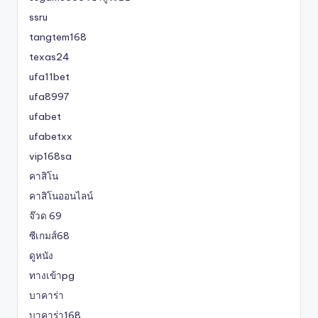
ssru
tangtem168
texas24
ufa11bet
ufa8997
ufabet
ufabetxx
vip168sa
คาสิโน
คาสิโนออนไลน์
จ๊วด 69
ซีเกมส์68
ดูหนัง
ทางเข้าpg
บาคาร่า
บาคาร่า168