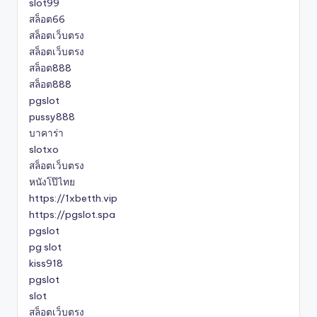
slot99
สล็อต66
สล็อตเว็บตรง
สล็อตเว็บตรง
สล็อต888
สล็อต888
pgslot
pussy888
บาคาร่า
slotxo
สล็อตเว็บตรง
หนังโป๊ไทย
https://1xbetth.vip
https://pgslot.spa
pgslot
pg slot
kiss918
pgslot
slot
สล็อตเว็บตรง