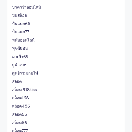
บาคาร่าออนไลน์
ปั่นสล็อต
ปั่นแตก66
ปั่นแตก77
พนันออนไลน์
พุซซี่888
มาเก๊า69
ยูฟ่าเบท
ศูนย์รวมเกมไพ่
สล็อต
สล็อต 918kiss
สล็อต168
สล็อต456
สล็อต55
สล็อต66
สล็อต777