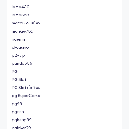
lotto432
lotto888
macau69 สมัคร
monkey789
ngernn
okcasino
p2vvip
panda555
PG
PG Slot
PG Slot เว็บใหม่
pg SuperGame
pg99
pgfish
pgheng99
pgjoker69