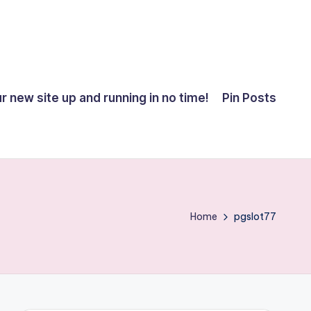
r new site up and running in no time!
Pin Posts
Home
pgslot77