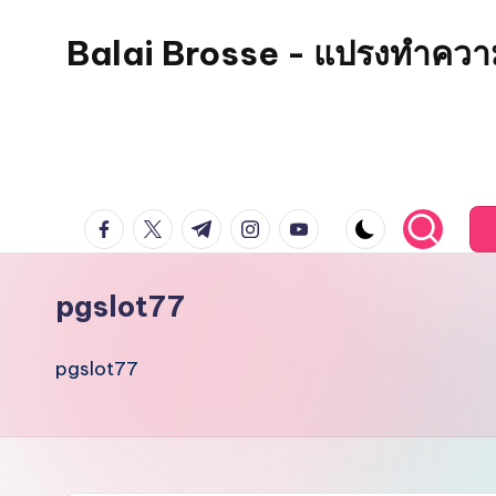
Balai Brosse - แปรงทำควา
Skip
to
content
facebook.com
twitter.com
t.me
instagram.com
youtube.com
pgslot77
pgslot77