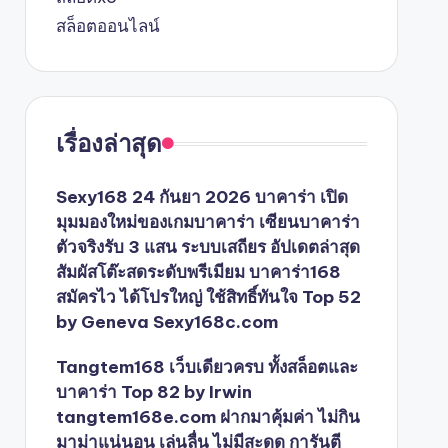
สล็อตออนไลน์
เรื่องล่าสุด
Sexy168 24 กันยา 2026 บาคาร่า เปิด
มุมมองใหม่ของเกมบาคาร่า เซียนบาคาร่า
ตัวจริงรับ 3 แสน ระบบเสถียร อัปเดตล่าสุด
สัมผัสโต๊ะสดระดับพรีเมียม บาคาร่า168
สมัครไว ได้โปรใหญ่ ใช้สิทธิ์ทันใจ Top 52
by Geneva Sexy168c.com
Tangtem168 เว็บเดียวครบ ทั้งสล็อตและ
บาคาร่า Top 82 by Irwin
tangtem168e.com ฝากมาคุ้มค่า ไม่กิน
มาม่าแน่นอน เล่นลื่น ไม่มีสะดุด การันตี