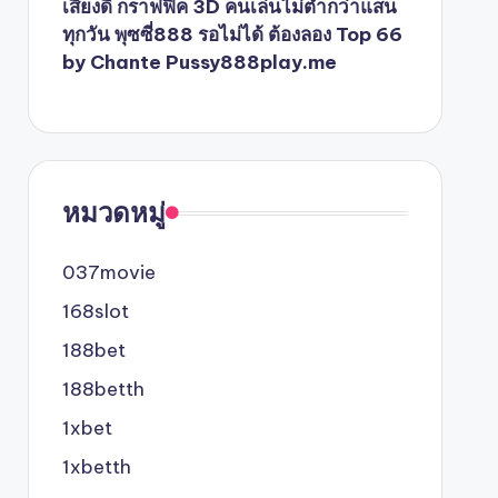
เสียงดี กราฟฟิค 3D คนเล่นไม่ต่ำกว่าแสน
ทุกวัน พุซซี่888 รอไม่ได้ ต้องลอง Top 66
by Chante Pussy888play.me
หมวดหมู่
037movie
168slot
188bet
188betth
1xbet
1xbetth