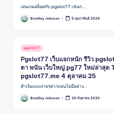
เล่นเกมสล็อตกับ pgslot77 เช่นก…
Bradley Johnson
5 กุมภาพันธ์ 2026
Posted
by
Posted
pgslot77
in
Pgslot77 เว็บแจกหนัก รีวิว pgslot
ตา พนัน เว็บใหญ่ pg77 ใหม่ล่าสุด
pgslot77.me 4 ตุลาคม 25
ทำเงินแบบง่ายๆฝากถอนไม่มีอย่าง…
Bradley Johnson
26 กันยายน 2025
Posted
by