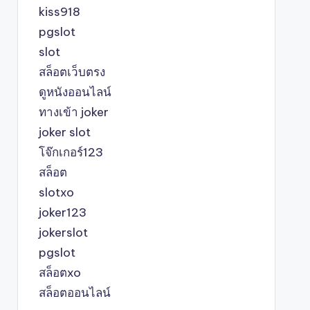
kiss918
pgslot
slot
สล็อตเว็บตรง
ดูหนังออนไลน์
ทางเข้า joker
joker slot
โจ๊กเกอร์123
สล็อต
slotxo
joker123
jokerslot
pgslot
สล็อตxo
สล็อตออนไลน์