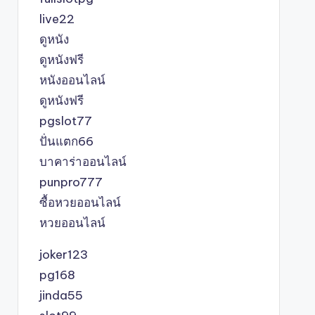
live22
ดูหนัง
ดูหนังฟรี
หนังออนไลน์
ดูหนังฟรี
pgslot77
ปั่นแตก66
บาคาร่าออนไลน์
punpro777
ซื้อหวยออนไลน์
หวยออนไลน์
joker123
pg168
jinda55