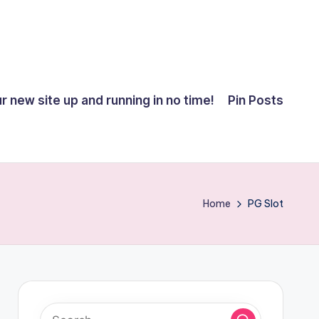
r new site up and running in no time!
Pin Posts
Home
PG Slot