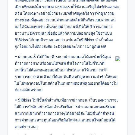
จะต้องบอกเลยว่า 918kissauto นั้นมิได้มีดีเพียงแค่เกมสล็อตสิ่ง
เดียวเพียงแค่นั้น ระบบต่างๆของเราก็ใช้งานเจริญไม่แพ้กันเลยล่ะ
ครับ โดยเฉพาะอย่างยิ่งกับระบบที่สำคัญต่อวิธีการทำธุรกรรม
ต่างๆเยอะที่สุดอย่างระบบฝากถอนอัตโนมัติหรือระบบฝากถอน
ออโต้นั่นเองขอรับ เป็นระบบฝากถอนที่เปิดให้บริการมาอย่าง
ยาวนาน มีความน่าเชื่อถือแล้วก็ความปลอดภัยสูง ใช้งานบน
918kiss ได้แบบชิวๆบอกเลยว่า แฟนคลับ918kiss จำเป็นต้อง
ถูกใจอย่างไม่ต้องสงสัย จะมีจุดเด่นอะไรบ้าง มาดูกันเลย!
• ฝากถอนเร็วไม่กี่วินาที: ระบบฝากถอนออโต้จะช่วยให้คุณ
ทำรายการฝากหรือถอนได้ทันที สำเร็จภายในไม่กี่วินาที
เท่านั้น ไม่ต้องรอคอยแอดมินมาดำเนินงานให้ สามารถทำ
รายการต่างๆด้วยตัวเองได้เลยทันที ลดปัญหาความล่าช้าให้หมด
ไป ไม่พลาดรอบโบนัสด้านในเกมตามตอนที่คุณอยากได้อย่างไม่
ต้องสงสัยครับผม
• 918kiss ไม่มีขั้นต่ำสำหรับเพื่อการฝากถอน: เว็บของพวกเราจะ
ไม่มีการบังคับอย่างน้อยสำหรับเพื่อการฝากถอนเลยนะครับผม
สามารถเข้ามาทำรายการต่างๆได้อย่างอิสะ ไม่มีขั้นต่ำสำหรับ
การฝากถอน สายทุนน้อยหรือมือใหม่จะถอนตอนไหนก็ถอนได้
ตามปรารถนา