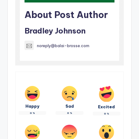
About Post Author
Bradley Johnson
noreply@balai-brosse.com
Happy
Sad
Excited
0
%
0
%
0
%