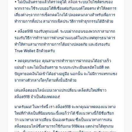
• ไม่เป็นอันตรายแล้วก็ตรวจดูได้:
สล็อต
ระบบเว็บไซต์ตรงของ
พวกเราจะใช้ระบบออโต้ที่เชื่อมต่อกับแบงค์โดยตรง ทำให้ลดการ
เสี่ยงต่างๆจากการเช็ดกคดโกงได้ ปลอดคนกลางสำหรับเพื่อการ
ทำรายการทั้งปวง สามารถเช็คประวัติการทำธุรกรรมได้อีกด้วย
• สล็อต918 รองรับทุกแบงค์: ระบบฝากถอนของพวกเราสามารถ
รองรับวิธีการทำรายการต่างๆผ่านแบงค์ในประเทศทุกๆธนาคาร
ทำให้ท่านสามารถทำรายการได้อย่างปลอดภัย และยังรองรับ
True Wallet อีกด้วยครับ
• ลดจุดบกพร่อง: คุณสามารถทำรายการฝากถอนได้อย่างเร็ว
แม่นยำ และไม่เป็นอันตราย ระบบจะประเมินผลอัตโนมัติ ลด
ปัญหายอดเงินไม่เข้าได้อย่างอยู่มือ นอกนั้น จะไม่มีการแทรกแซง
จากทางตัวกลางใดๆก็ตามทั้งนั้นอีกด้วย
เล่นสล็อตออนไลน์แบบเวลาแปรเปลี่ยน เคล็ดลับใหม่ที่ชาว
สล็อต918 จำเป็นต้องทดลอง!
มาครับผม! ในพาร์ทนี้ เรา สล็อต918 จะพาคุณมาทดลองแนวทาง
ใหม่ที่กำลังเป็นที่นิยมขณะนี้เลยก็ว่าได้ ซึ่งแนวทางนี้ก็มีชื่อเรียก
ว่า แนวทางเวลาเปลี่ยน นั่นเองครับผม ซึ่งเป็นแนวทางการเล่น
สล็อตออนไลน์ซึ่งสามารถใช้กับเกม 918kiss แตกง่ายได้ทุกเกม