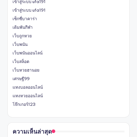
เข้าสู่ระบบ ufa191
เข้าสู่ระบบ ufa191
เซ็กซี่บาคาร่า
เดิมพันกีฬา
เว็บถูกหวย
เว็บพนัน
เว็บพนันออนไลน์
เว็บสล็อต
เว็บหวยฮานอย
เศรษฐี99
แทงบอลออนไลน์
แทงหวยออนไลน์
โจ๊กเกอร์123
ความเห็นล่าสุด