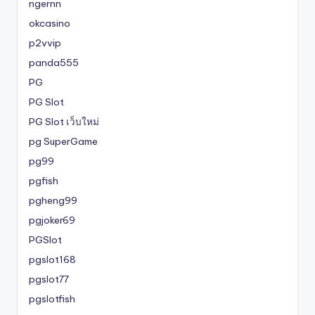
ngernn
okcasino
p2vvip
panda555
PG
PG Slot
PG Slot เว็บใหม่
pg SuperGame
pg99
pgfish
pgheng99
pgjoker69
PGSlot
pgslot168
pgslot77
pgslotfish