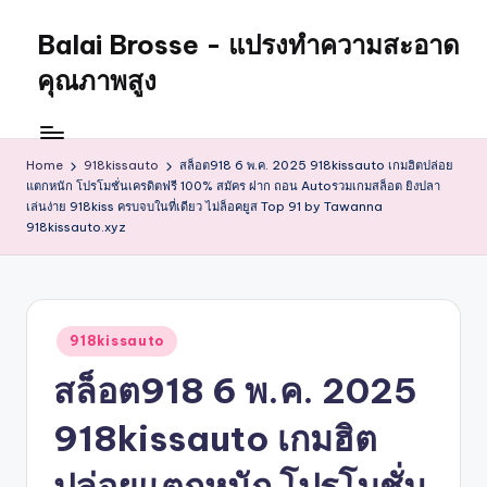
Balai Brosse - แปรงทำความสะอาด
Skip
to
คุณภาพสูง
content
Home
918kissauto
สล็อต918 6 พ.ค. 2025 918kissauto เกมฮิตปล่อย
แตกหนัก โปรโมชั่นเครดิตฟรี 100% สมัคร ฝาก ถอน Autoรวมเกมสล็อต ยิงปลา
เล่นง่าย 918kiss ครบจบในที่เดียว ไม่ล็อคยูส Top 91 by Tawanna
918kissauto.xyz
Posted
918kissauto
in
สล็อต918 6 พ.ค. 2025
918kissauto เกมฮิต
ปล่อยแตกหนัก โปรโมชั่น