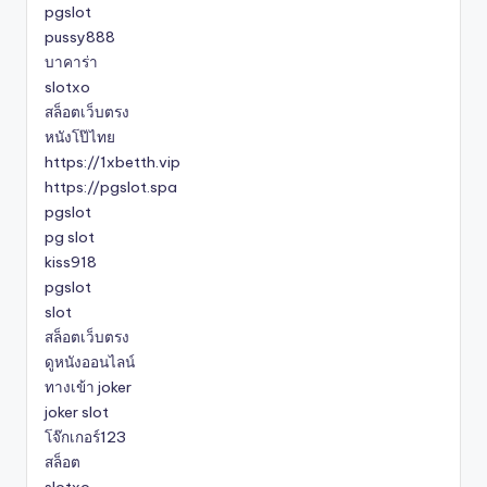
pgslot
pussy888
บาคาร่า
slotxo
สล็อตเว็บตรง
หนังโป๊ไทย
https://1xbetth.vip
https://pgslot.spa
pgslot
pg slot
kiss918
pgslot
slot
สล็อตเว็บตรง
ดูหนังออนไลน์
ทางเข้า joker
joker slot
โจ๊กเกอร์123
สล็อต
slotxo