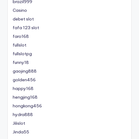
brazil999
Casino
debet slot
fafa 123 slot
faro168
fullslot
fullslotpg
funny18
gaojing888
golden456
happy168
hengjing168
hongkong456
hydra888
Jilislot
Jinda55