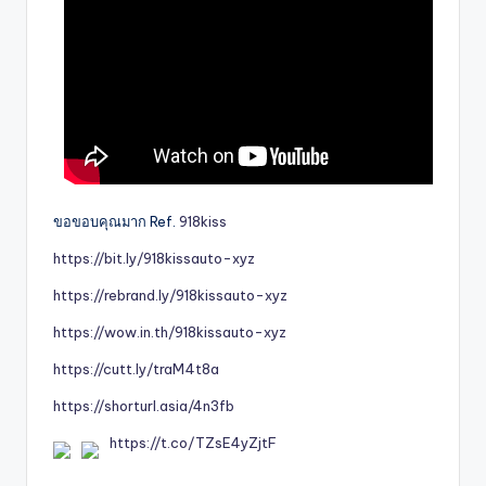
ขอขอบคุณมาก Ref.
918kiss
https://bit.ly/918kissauto-xyz
https://rebrand.ly/918kissauto-xyz
https://wow.in.th/918kissauto-xyz
https://cutt.ly/traM4t8a
https://shorturl.asia/4n3fb
https://t.co/TZsE4yZjtF