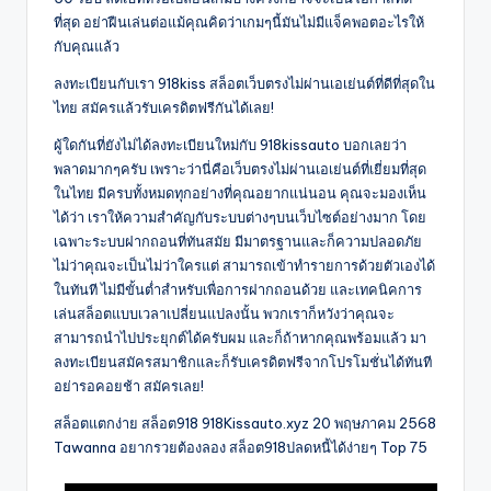
ที่สุด อย่าฝืนเล่นต่อแม้คุณคิดว่าเกมๆนี้มันไม่มีแจ็คพอตอะไรให้
กับคุณแล้ว
ลงทะเบียนกับเรา 918kiss สล็อตเว็บตรงไม่ผ่านเอเย่นต์ที่ดีที่สุดใน
ไทย สมัครแล้วรับเครดิตฟรีกันได้เลย!
ผู้ใดกันที่ยังไม่ได้ลงทะเบียนใหม่กับ 918kissauto บอกเลยว่า
พลาดมากๆครับ เพราะว่านี่คือเว็บตรงไม่ผ่านเอเย่นต์ที่เยี่ยมที่สุด
ในไทย มีครบทั้งหมดทุกอย่างที่คุณอยากแน่นอน คุณจะมองเห็น
ได้ว่า เราให้ความสำคัญกับระบบต่างๆบนเว็บไซต์อย่างมาก โดย
เฉพาะระบบฝากถอนที่ทันสมัย มีมาตรฐานและก็ความปลอดภัย
ไม่ว่าคุณจะเป็นไม่ว่าใครแต่ สามารถเข้าทำรายการด้วยตัวเองได้
ในทันที ไม่มีขั้นต่ำสำหรับเพื่อการฝากถอนด้วย และเทคนิคการ
เล่นสล็อตแบบเวลาเปลี่ยนแปลงนั้น พวกเราก็หวังว่าคุณจะ
สามารถนำไปประยุกต์ได้ครับผม และก็ถ้าหากคุณพร้อมแล้ว มา
ลงทะเบียนสมัครสมาชิกและก็รับเครดิตฟรีจากโปรโมชั่นได้ทันที
อย่ารอคอยช้า สมัครเลย!
สล็อตแตกง่าย สล็อต918 918Kissauto.xyz 20 พฤษภาคม 2568
Tawanna อยากรวยต้องลอง สล็อต918ปลดหนี้ได้ง่ายๆ Top 75