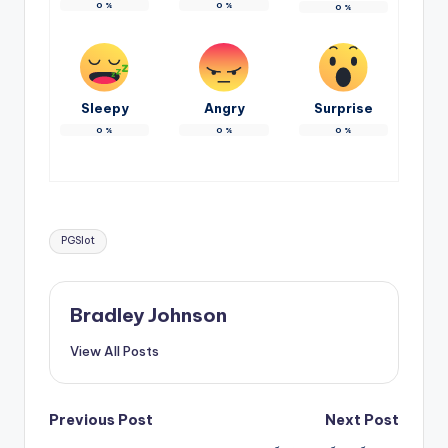
0
%
0
%
0
%
Sleepy
Angry
Surprise
0
%
0
%
0
%
Tags:
PGSlot
Bradley Johnson
View All Posts
Post
Previous Post
Next Post