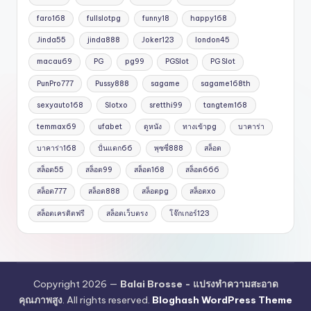
faro168
fullslotpg
funny18
happy168
Jinda55
jinda888
Joker123
london45
macau69
PG
pg99
PGSlot
PG Slot
PunPro777
Pussy888
sagame
sagame168th
sexyauto168
Slotxo
sretthi99
tangtem168
temmax69
ufabet
ดูหนัง
ทางเข้าpg
บาคาร่า
บาคาร่า168
ปั่นแตก66
พุซซี่888
สล็อต
สล็อต55
สล็อต99
สล็อต168
สล็อต666
สล็อต777
สล็อต888
สล็อตpg
สล็อตxo
สล็อตเครดิตฟรี
สล็อตเว็บตรง
โจ๊กเกอร์123
Copyright 2026 —
Balai Brosse - แปรงทำความสะอาด
คุณภาพสูง
. All rights reserved.
Bloghash WordPress Theme