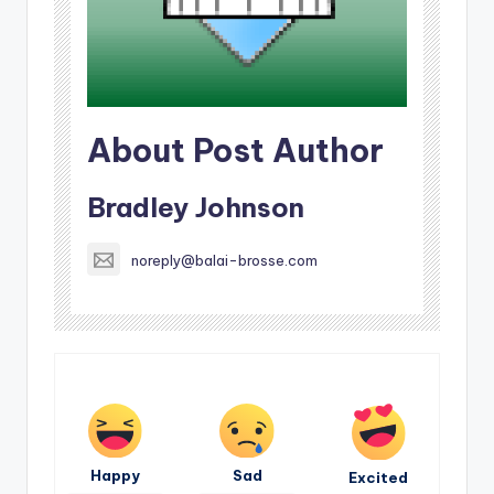
About Post Author
Bradley Johnson
noreply@balai-brosse.com
Happy
Sad
Excited