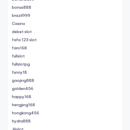
bonus888
brazil999
Casino
debet slot
fafa 123 slot
faro168
fullslot
fullslotpg
funny18
gaojing888
golden456
happy168
hengjing168
hongkong456
hydra888
Jilislot