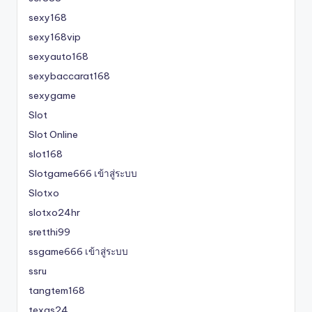
sexy168
sexy168vip
sexyauto168
sexybaccarat168
sexygame
Slot
Slot Online
slot168
Slotgame666 เข้าสู่ระบบ
Slotxo
slotxo24hr
sretthi99
ssgame666 เข้าสู่ระบบ
ssru
tangtem168
texas24