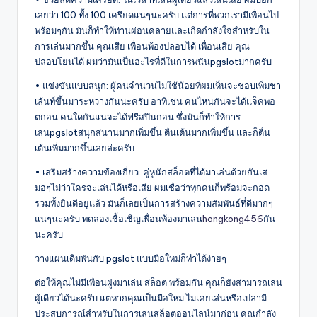
เลยว่า 100 ทั้ง 100 เครียดแน่ๆนะครับ แต่การที่พวกเรามีเพื่อนไป
พร้อมๆกัน มันก็ทำให้ท่านผ่อนคลายและเกิดกำลังใจสำหรับใน
การเล่นมากขึ้น คุณเสีย เพื่อนพ้องปลอบได้ เพื่อนเสีย คุณ
ปลอบโยนได้ ผมว่ามันเป็นอะไรที่ดีในการพนันpgslotมากครับ
• แข่งขันแบบสนุก: ผู้คนจำนวนไม่ใช้น้อยที่ผมเห็นจะชอบเพิ่มชา
เล้นท์ขึ้นมาระหว่างกันนะครับ อาทิเช่น คนไหนกันจะได้แจ็คพอ
ตก่อน คนใดกันแน่จะได้ฟรีสปินก่อน ซึ่งมันก็ทำให้การ
เล่นpgslotสนุกสนานมากเพิ่มขึ้น ตื่นเต้นมากเพิ่มขึ้น และก็ตื่น
เต้นเพิ่มมากขึ้นเลยล่ะครับ
• เสริมสร้างความข้องเกี่ยว: คู่หูนักสล็อตที่ได้มาเล่นด้วยกันเส
มอๆไม่ว่าใครจะเล่นได้หรือเสีย ผมเชื่อว่าทุกคนก็พร้อมจะกอด
รวมทั้งยินดีอยู่แล้ว มันก็เลยเป็นการสร้างความสัมพันธ์ที่ดีมากๆ
แน่ๆนะครับ ทดลองเชื้อเชิญเพื่อนพ้องมาเล่น
hongkong456
กัน
นะครับ
วางแผนเดิมพันกับ pgslot แบบมือใหม่ก็ทำได้ง่ายๆ
ต่อให้คุณไม่มีเพื่อนฝูงมาเล่น สล็อต พร้อมกัน คุณก็ยังสามารถเล่น
ผู้เดียวได้นะครับ แต่หากคุณเป็นมือใหม่ ไม่เคยเล่นหรือเปล่ามี
ประสบการณ์สำหรับในการเล่นสล็อตออนไลน์มาก่อน คุณกำลัง