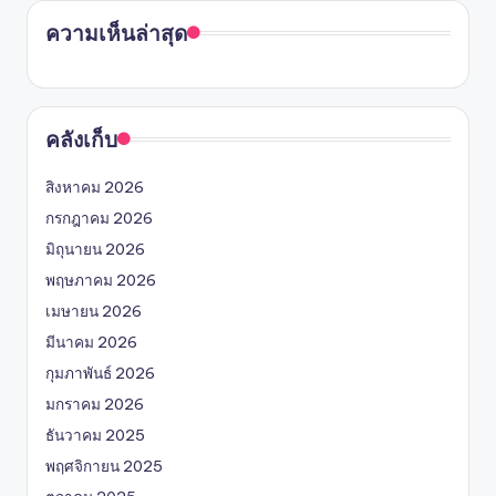
ความเห็นล่าสุด
คลังเก็บ
สิงหาคม 2026
กรกฎาคม 2026
มิถุนายน 2026
พฤษภาคม 2026
เมษายน 2026
มีนาคม 2026
กุมภาพันธ์ 2026
มกราคม 2026
ธันวาคม 2025
พฤศจิกายน 2025