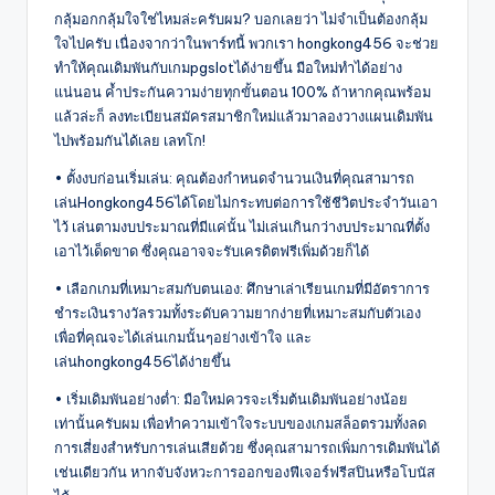
กลุ้มอกกลุ้มใจใช่ไหมล่ะครับผม? บอกเลยว่า ไม่จำเป็นต้องกลุ้ม
ใจไปครับ เนื่องจากว่าในพาร์ทนี้ พวกเรา hongkong456 จะช่วย
ทำให้คุณเดิมพันกับเกมpgslotได้ง่ายขึ้น มือใหม่ทำได้อย่าง
แน่นอน ค้ำประกันความง่ายทุกขั้นตอน 100% ถ้าหากคุณพร้อม
แล้วล่ะก็ ลงทะเบียนสมัครสมาชิกใหม่แล้วมาลองวางแผนเดิมพัน
ไปพร้อมกันได้เลย เลทโก!
• ตั้งงบก่อนเริ่มเล่น: คุณต้องกำหนดจำนวนเงินที่คุณสามารถ
เล่นHongkong456ได้โดยไม่กระทบต่อการใช้ชีวิตประจำวันเอา
ไว้ เล่นตามงบประมาณที่มีแค่นั้น ไม่เล่นเกินกว่างบประมาณที่ตั้ง
เอาไว้เด็ดขาด ซึ่งคุณอาจจะรับเครดิตฟรีเพิ่มด้วยก็ได้
• เลือกเกมที่เหมาะสมกับตนเอง: ศึกษาเล่าเรียนเกมที่มีอัตราการ
ชำระเงินรางวัลรวมทั้งระดับความยากง่ายที่เหมาะสมกับตัวเอง
เพื่อที่คุณจะได้เล่นเกมนั้นๆอย่างเข้าใจ และ
เล่นhongkong456ได้ง่ายขึ้น
• เริ่มเดิมพันอย่างต่ำ: มือใหม่ควรจะเริ่มต้นเดิมพันอย่างน้อย
เท่านั้นครับผม เพื่อทำความเข้าใจระบบของเกมสล็อตรวมทั้งลด
การเสี่ยงสำหรับการเล่นเสียด้วย ซึ่งคุณสามารถเพิ่มการเดิมพันได้
เช่นเดียวกัน หากจับจังหวะการออกของฟีเจอร์ฟรีสปินหรือโบนัส