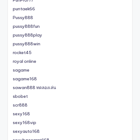
puntaek66
Pussy888
pussy888fun
pussy888play
pussy888win
rocket45
royal online
sagame
sagame168
sawan888 ทดลองเล่น
sbobet
scr888
sexy168
sexy168vip
sexyauto168
sexybaccarat168