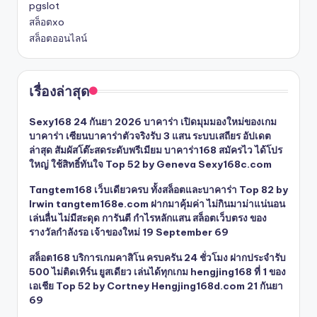
pgslot
สล็อตxo
สล็อตออนไลน์
เรื่องล่าสุด
Sexy168 24 กันยา 2026 บาคาร่า เปิดมุมมองใหม่ของเกม
บาคาร่า เซียนบาคาร่าตัวจริงรับ 3 แสน ระบบเสถียร อัปเดต
ล่าสุด สัมผัสโต๊ะสดระดับพรีเมียม บาคาร่า168 สมัครไว ได้โปร
ใหญ่ ใช้สิทธิ์ทันใจ Top 52 by Geneva Sexy168c.com
Tangtem168 เว็บเดียวครบ ทั้งสล็อตและบาคาร่า Top 82 by
Irwin tangtem168e.com ฝากมาคุ้มค่า ไม่กินมาม่าแน่นอน
เล่นลื่น ไม่มีสะดุด การันตี กำไรหลักแสน สล็อตเว็บตรง ของ
รางวัลกำลังรอ เจ้าของใหม่ 19 September 69
สล็อต168 บริการเกมคาสิโน ครบครัน 24 ชั่วโมง ฝากประจำรับ
500 ไม่ติดเทิร์น ยูสเดียว เล่นได้ทุกเกม hengjing168 ที่ 1 ของ
เอเชีย Top 52 by Cortney Hengjing168d.com 21 กันยา
69