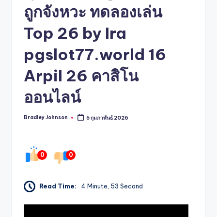
ถูกจังหวะ ทดลองเล่น
Top 26 by Ira
pgslot77.world 16
Arpil 26 คาสิโน
ออนไลน์
Bradley Johnson
5 กุมภาพันธ์ 2026
Posted
by
0
0
Read Time:
4 Minute, 53 Second