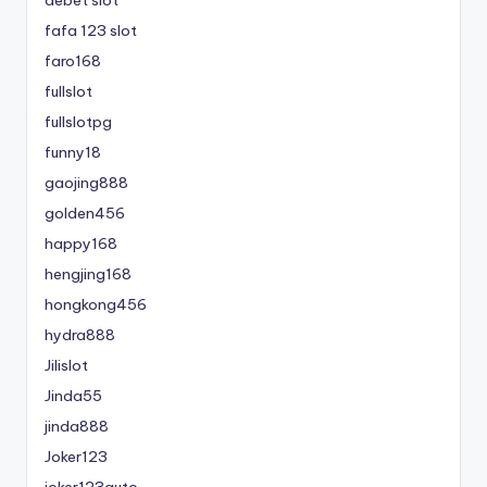
fafa 123 slot
faro168
fullslot
fullslotpg
funny18
gaojing888
golden456
happy168
hengjing168
hongkong456
hydra888
Jilislot
Jinda55
jinda888
Joker123
joker123auto