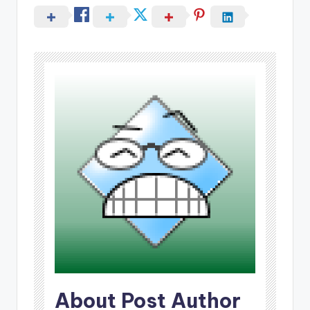
About Post Author