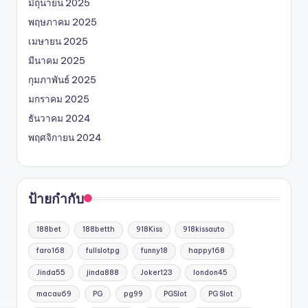
มิถุนายน 2025
พฤษภาคม 2025
เมษายน 2025
มีนาคม 2025
กุมภาพันธ์ 2025
มกราคม 2025
ธันวาคม 2024
พฤศจิกายน 2024
ป้ายกำกับ
188bet
188betth
918Kiss
918kissauto
faro168
fullslotpg
funny18
happy168
Jinda55
jinda888
Joker123
london45
macau69
PG
pg99
PGSlot
PG Slot