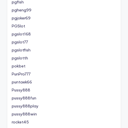
pgfish
pgheng99
pgjoker69
PGSlot
pgslot168
pgslot77
pgslotfish
pgslotth
pokbet
PunPro777
puntaek66
Pussy888
pussy888fun
pussy888play
pussy888win
rocket45