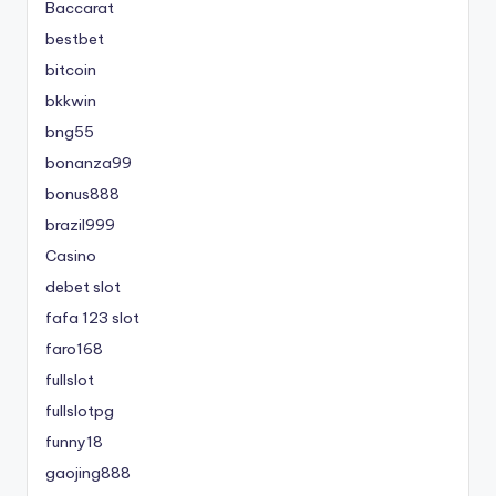
Baccarat
bestbet
bitcoin
bkkwin
bng55
bonanza99
bonus888
brazil999
Casino
debet slot
fafa 123 slot
faro168
fullslot
fullslotpg
funny18
gaojing888