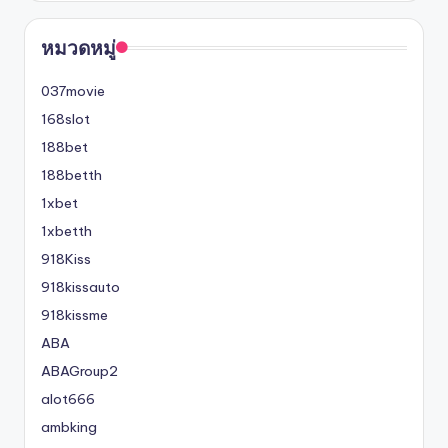
หมวดหมู่
037movie
168slot
188bet
188betth
1xbet
1xbetth
918Kiss
918kissauto
918kissme
ABA
ABAGroup2
alot666
ambking