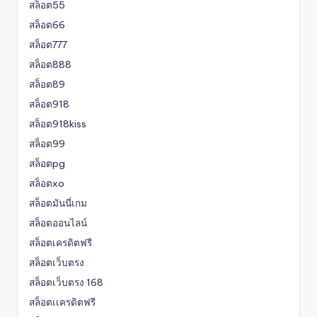
สล็อต55
สล็อต66
สล็อต777
สล็อต888
สล็อต89
สล็อต918
สล็อต918kiss
สล็อต99
สล็อตpg
สล็อตxo
สล็อตมันนี่เกม
สล็อตออนไลน์
สล็อตเครดิตฟรี
สล็อตเว็บตรง
สล็อตเว็บตรง 168
สล็อตเเครดิตฟรี