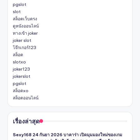
pgslot
slot
สล็อตเว็บตรง
ดูหนังออนไลน์
ทางเข้า joker
joker slot
โจ๊กเกอร์123
สล็อต
slotxo
joker123
jokerslot
pgslot
สล็อตxo
สล็อตออนไลน์
เรื่องล่าสุด
Sexy168 24 กันยา 2026 บาคาร่า เปิดมุมมองใหม่ของเกม