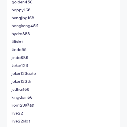
golden456
happy168
hengjing168
hongkong456
hydra888
Jilislot
Jinda55
jinda888
Joker123
joker123auto
joker123th
judhai168
kingdom66
lion123สล็อต
live22
live22slot