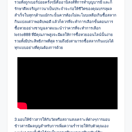
รวมทั้งถูกเบอร์บ่อยครั้งๆนี่คืออานิสงส์ที่การทำบุญบารมี และก็
รักษาศีลเจริญภาวนาเป็นประจำจะก่อให้ชีวิตของคุณบรรลุผล
สำเร็จในทุกๆด้านแม้กระนั้นควรต้องไม่ละโมบเหลือเกินซื้อสลาก
กินแบ่งแต่ว่าพอดิบพอดี แล้วก็ควรที่จะทำการเลือกขั้นตอนการ
ซื้อหวยอย่างชาญฉลาดแนะนำว่าควรที่จะทำการเลือก
lotto888 ที่มีคุณภาพสูงจะมีผลให้การซื้อหวยออนไลน์นั้นง่าย
รวมทั้งมีประสิทธิภาพที่สุด รวมถึงยังสามารถซื้อสลากกินแบ่งได้
ทุกแบบอย่างที่คุณต้องการด้วย
3.มอบให้ข้าวสารให้กับวัดหรือสถานสงเคราะห์ต่างๆการมอบ
ข้าวสารมีผลบุญสำหรับการเพิ่มความร่ำรวยให้กับตัวคุณเอง