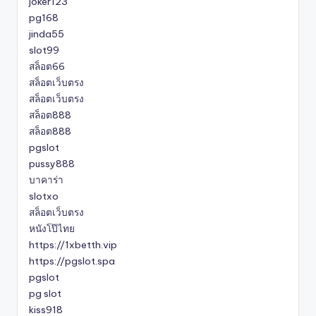
joker123
pg168
jinda55
slot99
สล็อต66
สล็อตเว็บตรง
สล็อตเว็บตรง
สล็อต888
สล็อต888
pgslot
pussy888
บาคาร่า
slotxo
สล็อตเว็บตรง
หนังโป๊ไทย
https://1xbetth.vip
https://pgslot.spa
pgslot
pg slot
kiss918