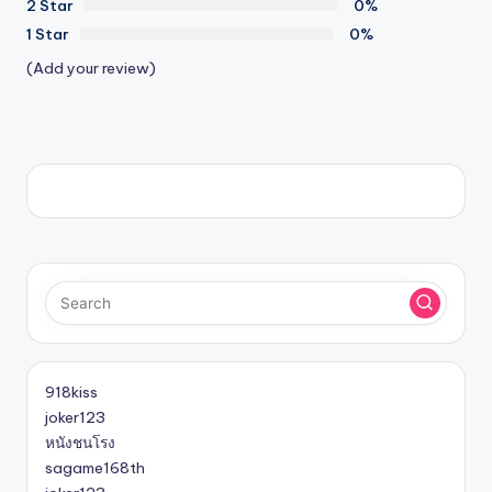
2 Star
0%
1 Star
0%
(Add your review)
918kiss
joker123
หนังชนโรง
sagame168th