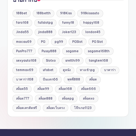
188bet
188betth
918Kiss
918kissauto
faro168
fullslotpg
funny18
happy168
Jinda55
jinda888
Joker123
london45
macau69
PG
pg99
PGSlot
PG Slot
PunPro777
Pussy888
sagame
sagame168th
sexyauto168
Slotxo
sretthi99
tangtem168
temmax69
ufabet
ดูหนัง
ทางเข้าpg
บาคาร่า
บาคาร่า168
ปั่นแตก66
พุซซี่888
สล็อต
สล็อต55
สล็อต99
สล็อต168
สล็อต666
สล็อต777
สล็อต888
สล็อตpg
สล็อตxo
สล็อตเครดิตฟรี
สล็อตเว็บตรง
โจ๊กเกอร์123