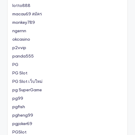
lotto888
macau69 สมัคร
monkey789
ngernn
okcasino
p2vvip
panda555
PG
PG Slot
PG Slot เว็บใหม่
pg SuperGame
pg99
pgfish
pgheng99
pgjoker69
PGSlot