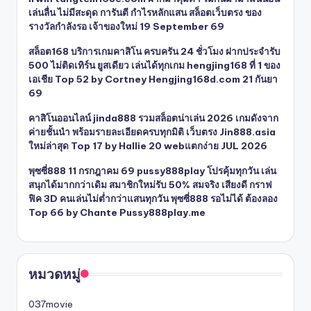
เล่นลื่น ไม่มีสะดุด การันตี กำไรหลักแสน สล็อตเว็บตรง ของ
รางวัลกำลังรอ เจ้าของใหม่ 19 September 69
สล็อต168 บริการเกมคาสิโน ครบครัน 24 ชั่วโมง ฝากประจำรับ
500 ไม่ติดเทิร์น ยูสเดียว เล่นได้ทุกเกม hengjing168 ที่ 1 ของ
เอเชีย Top 52 by Cortney Hengjing168d.com 21 กันยา
69
คาสิโนออนไลน์ jinda888 รวมสล็อตน่าเล่น 2026 เกมดังจาก
ค่ายชั้นนำ พร้อมรายละเอียดครบทุกมิติ เว็บตรง Jin888.asia
ใหม่ล่าสุด Top 17 by Hallie 20 webแตกง่าย JUL 2026
พุซซี่888 11 กรกฎาคม 69 pussy888play โปรคุ้มทุกวัน เล่น
สนุกได้มากกว่าเดิม สมาชิกใหม่รับ 50% สมจริง เสียงดี กราฟ
ฟิค 3D คนเล่นไม่ต่ำกว่าแสนทุกวัน พุซซี่888 รอไม่ได้ ต้องลอง
Top 66 by Chante Pussy888play.me
หมวดหมู่
037movie