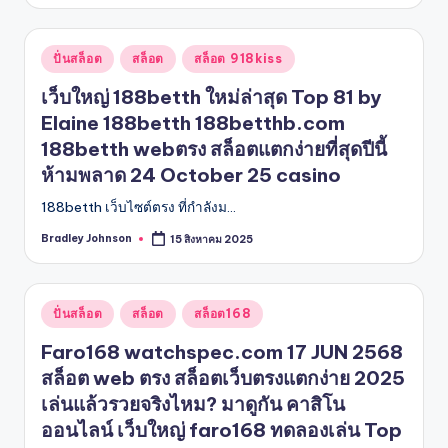
by
Posted
ปั่นสล็อต
สล็อต
สล็อต 918kiss
in
เว็บใหญ่ 188betth ใหม่ล่าสุด Top 81 by
Elaine 188betth 188betthb.com
188betth webตรง สล็อตแตกง่ายที่สุดปีนี้
ห้ามพลาด 24 October 25 casino
188betth เว็บไซต์ตรง ที่กำลังม…
Bradley Johnson
15 สิงหาคม 2025
Posted
by
Posted
ปั่นสล็อต
สล็อต
สล็อต168
in
Faro168 watchspec.com 17 JUN 2568
สล็อต web ตรง สล็อตเว็บตรงแตกง่าย 2025
เล่นแล้วรวยจริงไหม? มาดูกัน คาสิโน
ออนไลน์ เว็บใหญ่ faro168 ทดลองเล่น Top