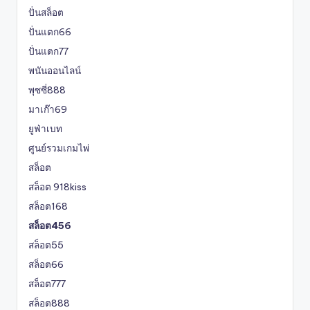
ปั่นสล็อต
ปั่นแตก66
ปั่นแตก77
พนันออนไลน์
พุซซี่888
มาเก๊า69
ยูฟ่าเบท
ศูนย์รวมเกมไพ่
สล็อต
สล็อต 918kiss
สล็อต168
สล็อต456
สล็อต55
สล็อต66
สล็อต777
สล็อต888