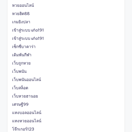
หวยออนไลน์
หวยฮิต88
เกมยิงปลา
เข้าสู่ระบบ ufa191
เข้าสู่ระบบ ufa191
เซ็กซี่บาคาร่า
เดิมพันกีฬา
เว็บถูกหวย
เว็บพนัน
เว็บพนันออนไลน์
เว็บสล็อต
เว็บหวยฮานอย
เศรษฐี99
แทงบอลออนไลน์
แทงหวยออนไลน์
โจ๊กเกอร์123