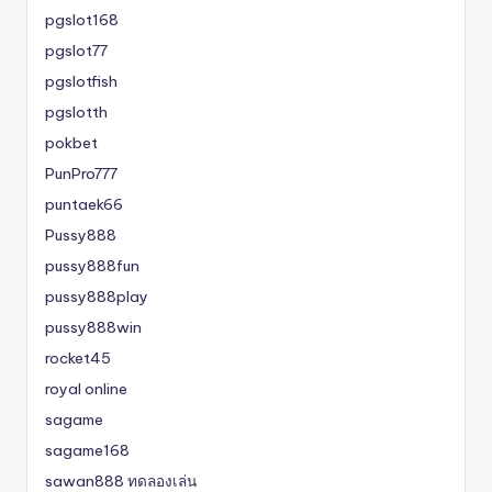
pgslot168
pgslot77
pgslotfish
pgslotth
pokbet
PunPro777
puntaek66
Pussy888
pussy888fun
pussy888play
pussy888win
rocket45
royal online
sagame
sagame168
sawan888 ทดลองเล่น