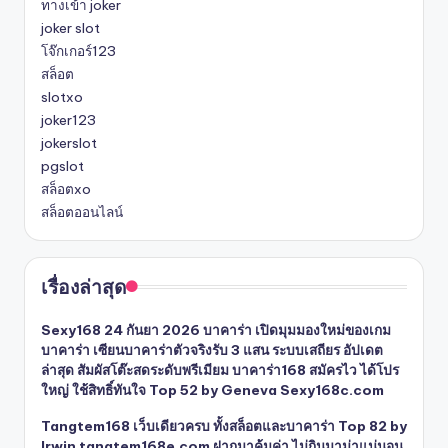
ทางเข้า joker
joker slot
โจ๊กเกอร์123
สล็อต
slotxo
joker123
jokerslot
pgslot
สล็อตxo
สล็อตออนไลน์
เรื่องล่าสุด
Sexy168 24 กันยา 2026 บาคาร่า เปิดมุมมองใหม่ของเกม
บาคาร่า เซียนบาคาร่าตัวจริงรับ 3 แสน ระบบเสถียร อัปเดต
ล่าสุด สัมผัสโต๊ะสดระดับพรีเมียม บาคาร่า168 สมัครไว ได้โปร
ใหญ่ ใช้สิทธิ์ทันใจ Top 52 by Geneva Sexy168c.com
Tangtem168 เว็บเดียวครบ ทั้งสล็อตและบาคาร่า Top 82 by
Irwin tangtem168e.com ฝากมาคุ้มค่า ไม่กินมาม่าแน่นอน