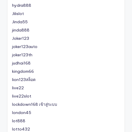
hydra888
Jilislot
Jinda55
jinda888
Joker123
joker123auto
joker123th
judhai168
kingdom66
lion123สล็อต
live22
live22slot
lockdown168 เข้าสู่ระบบ
london45
lot888
lotto432