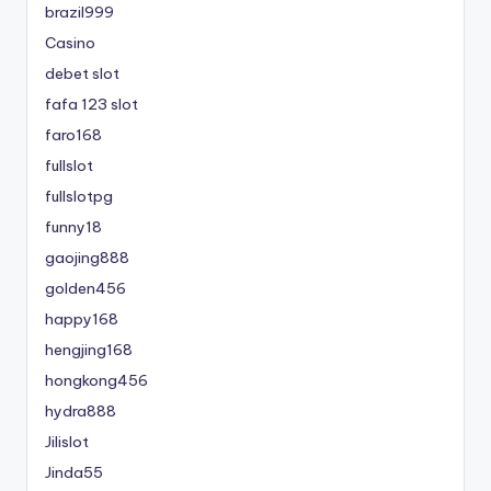
brazil999
Casino
debet slot
fafa 123 slot
faro168
fullslot
fullslotpg
funny18
gaojing888
golden456
happy168
hengjing168
hongkong456
hydra888
Jilislot
Jinda55