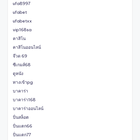
ufa8997
ufabet
ufabetxx
vip168sa
คาสิโน
คาสิโนออนไลน์
จ๊วด 69
ซีเกมส์68
ดูหนัง
ทางเข้าpg
บาคาร่า
บาคาร่า168
บาคาร่าออนไลน์
ปั่นสล็อต
ปั่นแตก66
ปั่นแตก77