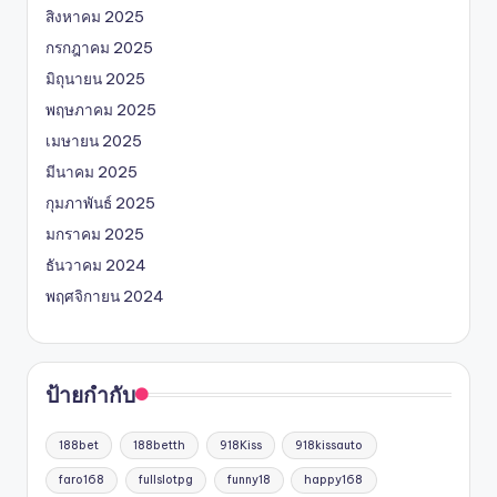
สิงหาคม 2025
กรกฎาคม 2025
มิถุนายน 2025
พฤษภาคม 2025
เมษายน 2025
มีนาคม 2025
กุมภาพันธ์ 2025
มกราคม 2025
ธันวาคม 2024
พฤศจิกายน 2024
ป้ายกำกับ
188bet
188betth
918Kiss
918kissauto
faro168
fullslotpg
funny18
happy168