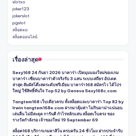
slotxo
joker123
jokerslot
pgslot
สล็อตxo
สล็อตออนไลน์
เรื่องล่าสุด
Sexy168 24 กันยา 2026 บาคาร่า เปิดมุมมองใหม่ของเกม
บาคาร่า เซียนบาคาร่าตัวจริงรับ 3 แสน ระบบเสถียร อัปเดต
ล่าสุด สัมผัสโต๊ะสดระดับพรีเมียม บาคาร่า168 สมัครไว ได้โปร
ใหญ่ ใช้สิทธิ์ทันใจ Top 52 by Geneva Sexy168c.com
Tangtem168 เว็บเดียวครบ ทั้งสล็อตและบาคาร่า Top 82 by
Irwin tangtem168e.com ฝากมาคุ้มค่า ไม่กินมาม่าแน่นอน
เล่นลื่น ไม่มีสะดุด การันตี กำไรหลักแสน สล็อตเว็บตรง ของ
รางวัลกำลังรอ เจ้าของใหม่ 19 September 69
สล็อต168 บริการเกมคาสิโน ครบครัน 24 ชั่วโมง ฝากประจำรับ