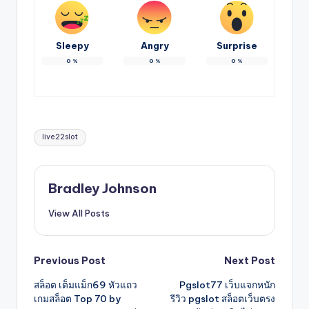
Sleepy
Angry
Surprise
0
%
0
%
0
%
Tags:
live22slot
Bradley Johnson
View All Posts
Post
Previous Post
Next Post
สล็อต เต็มแม็ก69 หัวแถว
Pgslot77 เว็บแจกหนัก
navigation
เกมสล็อต Top 70 by
รีวิว pgslot สล็อตเว็บตรง