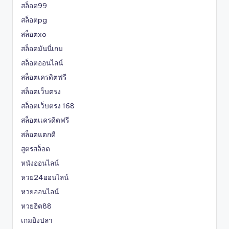
สล็อต99
สล็อตpg
สล็อตxo
สล็อตมันนี่เกม
สล็อตออนไลน์
สล็อตเครดิตฟรี
สล็อตเว็บตรง
สล็อตเว็บตรง 168
สล็อตเเครดิตฟรี
สล็อตแตกดี
สูตรสล็อต
หนังออนไลน์
หวย24ออนไลน์
หวยออนไลน์
หวยฮิต88
เกมยิงปลา