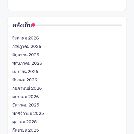
คลังเก็บ
สิงหาคม 2026
กรกฎาคม 2026
มิถุนายน 2026
พฤษภาคม 2026
เมษายน 2026
มีนาคม 2026
กุมภาพันธ์ 2026
มกราคม 2026
ธันวาคม 2025
พฤศจิกายน 2025
ตุลาคม 2025
กันยายน 2025