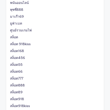
พนันออนไลน์
พุซซี่888
มาเก๊า69
ยูฟ่าเบท
ศูนย์รวมเกมไพ่
สล็อต
สล็อต 918kiss
สล็อต168
สล็อต456
สล็อต55
สล็อต66
สล็อต777
สล็อต888
สล็อต89
สล็อต918
สล็อต918kiss