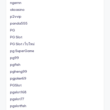
ngernn
okcasino
p2vvip
panda555
PG
PG Slot
PG Slot เว็บใหม่
pg SuperGame
pg99
pgfish
pgheng99
pgjoker69
PGSlot
pgslot168
pgslot77
pgslotfish