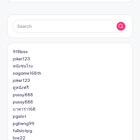
918kiss
joker123
หนังชนโรง
sagame168th
joker123
ดูหนังฟรี
pussy888
pussy888
บาคาร่า168
pgslot
pgheng99
fullslotpg
live22