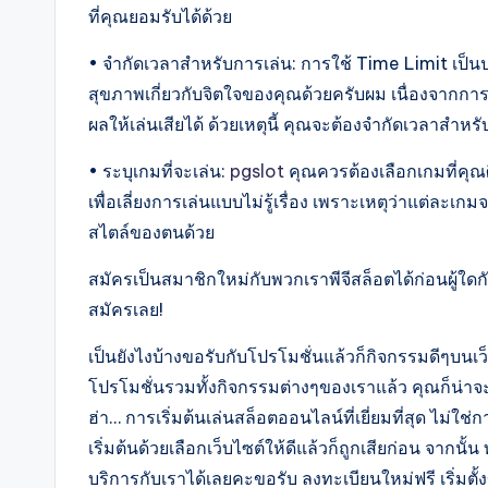
ที่คุณยอมรับได้ด้วย
• จำกัดเวลาสำหรับการเล่น: การใช้ Time Limit เป
สุขภาพเกี่ยวกับจิตใจของคุณด้วยครับผม เนื่องจากการเ
ผลให้เล่นเสียได้ ด้วยเหตุนี้ คุณจะต้องจำกัดเวลาสำหรั
• ระบุเกมที่จะเล่น:
pgslot
คุณควรต้องเลือกเกมที่คุณศ
เพื่อเลี่ยงการเล่นแบบไม่รู้เรื่อง เพราะเหตุว่าแต่ละเ
สไตล์ของตนด้วย
สมัครเป็นสมาชิกใหม่กับพวกเราพีจีสล็อตได้ก่อนผู้ใดก
สมัครเลย!
เป็นยังไงบ้างขอรับกับโปรโมชั่นแล้วก็กิจกรรมดีๆบนเว
โปรโมชั่นรวมทั้งกิจกรรมต่างๆของเราแล้ว คุณก็น่าจ
ฮ่า… การเริ่มต้นเล่นสล็อตออนไลน์ที่เยี่ยมที่สุด ไม่
เริ่มต้นด้วยเลือกเว็บไซต์ให้ดีแล้วก็ถูกเสียก่อน จากน
บริการกับเราได้เลยคะขอรับ ลงทะเบียนใหม่ฟรี เริ่มตั