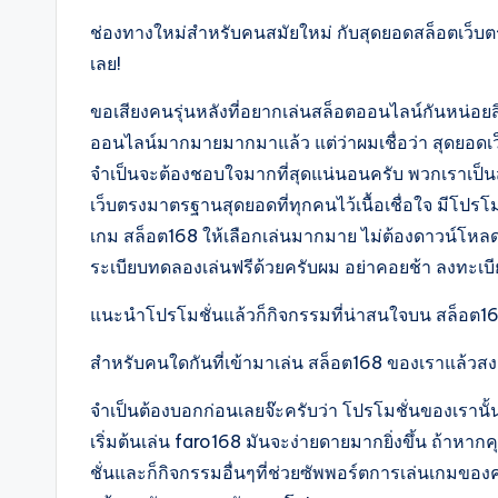
ช่องทางใหม่สำหรับคนสมัยใหม่ กับสุดยอดสล็อตเว็บตรงไ
เลย!
ขอเสียงคนรุ่นหลังที่อยากเล่นสล็อตออนไลน์กันหน่อย
ออนไลน์มากมายมากมาแล้ว แต่ว่าผมเชื่อว่า สุดยอดเว็บไ
จำเป็นจะต้องชอบใจมากที่สุดแน่นอนครับ พวกเราเป็นสล
เว็บตรงมาตรฐานสุดยอดที่ทุกคนไว้เนื้อเชื่อใจ มีโป
เกม สล็อต168 ให้เลือกเล่นมากมาย ไม่ต้องดาวน์โหลดห
ระเบียบทดลองเล่นฟรีด้วยครับผม อย่าคอยช้า ลงทะเบ
แนะนำโปรโมชั่นแล้วก็กิจกรรมที่น่าสนใจบน สล็อต168 
สำหรับคนใดกันที่เข้ามาเล่น สล็อต168 ของเราแล้วสง
จำเป็นต้องบอกก่อนเลยจ๊ะครับว่า โปรโมชั่นของเรานั้นม
เริ่มต้นเล่น faro168 มันจะง่ายดายมากยิ่งขึ้น ถ้าหาก
ชั่นและก็กิจกรรมอื่นๆที่ช่วยซัพพอร์ตการเล่นเกมของค