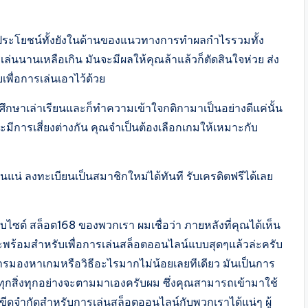
็นประโยชน์ทั้งยังในด้านของแนวทางการทำผลกำไรรวมทั้ง
ล่นนานเหลือเกิน มันจะมีผลให้คุณล้าแล้วก็ตัดสินใจห่วย ส่ง
บเพื่อการเล่นเอาไว้ด้วย
ึกษาเล่าเรียนและก็ทำความเข้าใจกติกามาเป็นอย่างดีแค่นั้น
กมจะมีการเสี่ยงต่างกัน คุณจำเป็นต้องเลือกเกมให้เหมาะกับ
ันแน่ ลงทะเบียนเป็นสมาชิกใหม่ได้ทันที รับเครดิตฟรีได้เลย
็บไซต์ สล็อต168 ของพวกเรา ผมเชื่อว่า ภายหลังที่คุณได้เห็น
ะพร้อมสำหรับเพื่อการเล่นสล็อตออนไลน์แบบสุดๆแล้วล่ะครับ
ใช่การมองหาเกมหรือวิธีอะไรมากไม่น้อยเลยทีเดียว มันเป็นการ
ั้น ทุกสิ่งทุกอย่างจะตามมาเองครับผม ซึ่งคุณสามารถเข้ามาใช้
้งขีดจำกัดสำหรับการเล่นสล็อตออนไลน์กับพวกเราได้แน่ๆ ผู้