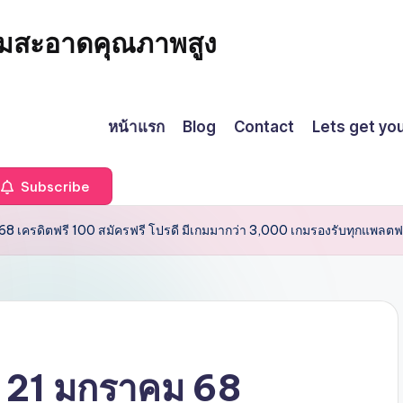
มสะอาดคุณภาพสูง
หน้าแรก
Blog
Contact
Lets get you
Subscribe
8 เครดิตฟรี 100 สมัครฟรี โปรดี มีเกมมากว่า 3,000 เกมรองรับทุกแพลตฟ
 21 มกราคม 68