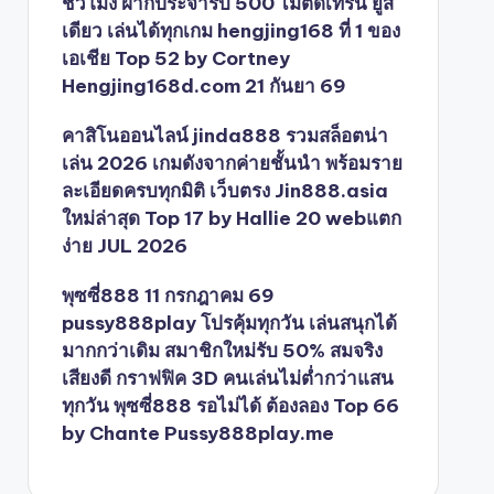
ชั่วโมง ฝากประจำรับ 500 ไม่ติดเทิร์น ยูส
เดียว เล่นได้ทุกเกม hengjing168 ที่ 1 ของ
เอเชีย Top 52 by Cortney
Hengjing168d.com 21 กันยา 69
คาสิโนออนไลน์ jinda888 รวมสล็อตน่า
เล่น 2026 เกมดังจากค่ายชั้นนำ พร้อมราย
ละเอียดครบทุกมิติ เว็บตรง Jin888.asia
ใหม่ล่าสุด Top 17 by Hallie 20 webแตก
ง่าย JUL 2026
พุซซี่888 11 กรกฎาคม 69
pussy888play โปรคุ้มทุกวัน เล่นสนุกได้
มากกว่าเดิม สมาชิกใหม่รับ 50% สมจริง
เสียงดี กราฟฟิค 3D คนเล่นไม่ต่ำกว่าแสน
ทุกวัน พุซซี่888 รอไม่ได้ ต้องลอง Top 66
by Chante Pussy888play.me