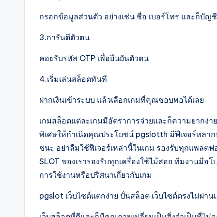
กรอกข้อมูลส่วนตัว อย่างเช่น ชื่อ เบอร์โทร และก็บั
3.การันตีตัวตน
คอยรับรหัส OTP เพื่อยืนยันตัวตน
4.เริ่มเล่นสล็อตทันที
ฝากเงินเข้าระบบ แล้วเลือกเกมที่คุณชอบพอได้เลย
เกมสล็อตแต่ละเกมมีอัตราการจ่ายและก็ความยากง่ายที่ต่า
พิเศษให้กำเนิดคุณประโยชน์ pgslotth มีฟีเจอร์หลากหลา
ชนะ อย่าลืมใช้ฟีเจอร์เหล่านี้ในเกม รองรับทุกแพลตฟอ
SLOT ของเรารองรับทุกเครื่องใช้ไม้สอย ทีมงานมือโ
การใช้งานหรือปริศนาเกี่ยวกับเกม
pgslot เว็บไซต์แตกง่าย ปั่นสล็อต เว็บไซต์ตรงไม่ผ่านเ
เว็บสล็อตที่ดีและก็มีคุณภาพเปลี่ยนเป็นสิ่งจำเป็นที่