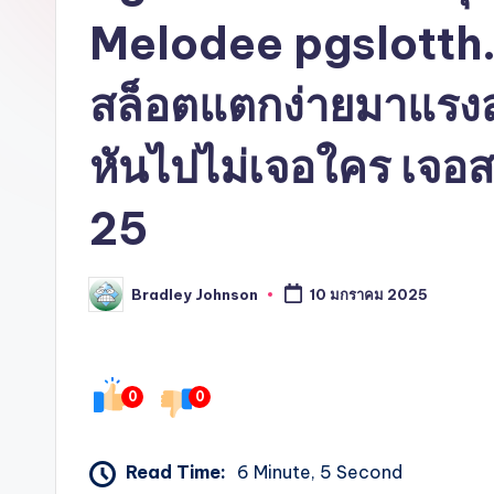
Melodee pgslotth.io 
สล็อตแตกง่ายมาแรงสุ
หันไปไม่เจอใคร เจอส
25
Bradley Johnson
10 มกราคม 2025
Posted
by
0
0
Read Time:
6 Minute, 5 Second