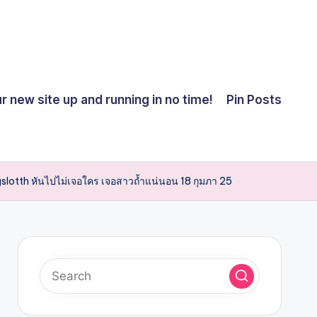
r new site up and running in no time!
Pin Posts
pgslotth หันไปไม่เจอใคร เจอสาวถ้ำแน่นอน 18 กุมภา 25