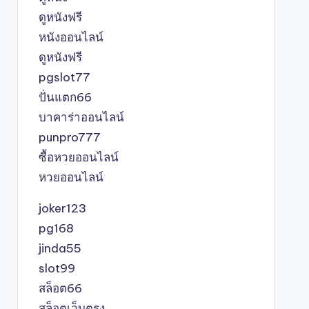
ดูหนังฟรี
หนังออนไลน์
ดูหนังฟรี
pgslot77
ปั่นแตก66
บาคาร่าออนไลน์
punpro777
ซื้อหวยออนไลน์
หวยออนไลน์
joker123
pg168
jinda55
slot99
สล็อต66
สล็อตเว็บตรง