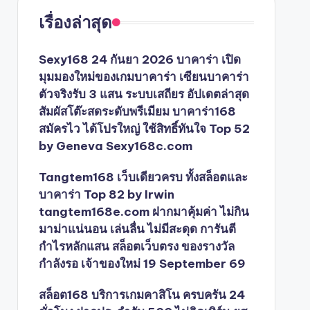
เรื่องล่าสุด
Sexy168 24 กันยา 2026 บาคาร่า เปิด
มุมมองใหม่ของเกมบาคาร่า เซียนบาคาร่า
ตัวจริงรับ 3 แสน ระบบเสถียร อัปเดตล่าสุด
สัมผัสโต๊ะสดระดับพรีเมียม บาคาร่า168
สมัครไว ได้โปรใหญ่ ใช้สิทธิ์ทันใจ Top 52
by Geneva Sexy168c.com
Tangtem168 เว็บเดียวครบ ทั้งสล็อตและ
บาคาร่า Top 82 by Irwin
tangtem168e.com ฝากมาคุ้มค่า ไม่กิน
มาม่าแน่นอน เล่นลื่น ไม่มีสะดุด การันตี
กำไรหลักแสน สล็อตเว็บตรง ของรางวัล
กำลังรอ เจ้าของใหม่ 19 September 69
สล็อต168 บริการเกมคาสิโน ครบครัน 24