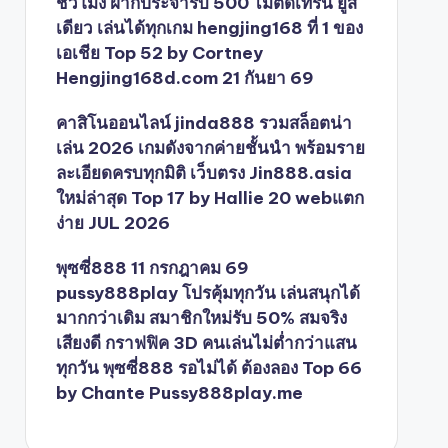
ชั่วโมง ฝากประจำรับ 500 ไม่ติดเทิร์น ยูส
เดียว เล่นได้ทุกเกม hengjing168 ที่ 1 ของ
เอเชีย Top 52 by Cortney
Hengjing168d.com 21 กันยา 69
คาสิโนออนไลน์ jinda888 รวมสล็อตน่า
เล่น 2026 เกมดังจากค่ายชั้นนำ พร้อมราย
ละเอียดครบทุกมิติ เว็บตรง Jin888.asia
ใหม่ล่าสุด Top 17 by Hallie 20 webแตก
ง่าย JUL 2026
พุซซี่888 11 กรกฎาคม 69
pussy888play โปรคุ้มทุกวัน เล่นสนุกได้
มากกว่าเดิม สมาชิกใหม่รับ 50% สมจริง
เสียงดี กราฟฟิค 3D คนเล่นไม่ต่ำกว่าแสน
ทุกวัน พุซซี่888 รอไม่ได้ ต้องลอง Top 66
by Chante Pussy888play.me