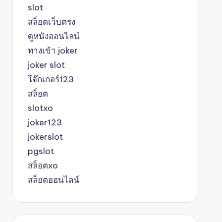
slot
สล็อตเว็บตรง
ดูหนังออนไลน์
ทางเข้า joker
joker slot
โจ๊กเกอร์123
สล็อต
slotxo
joker123
jokerslot
pgslot
สล็อตxo
สล็อตออนไลน์