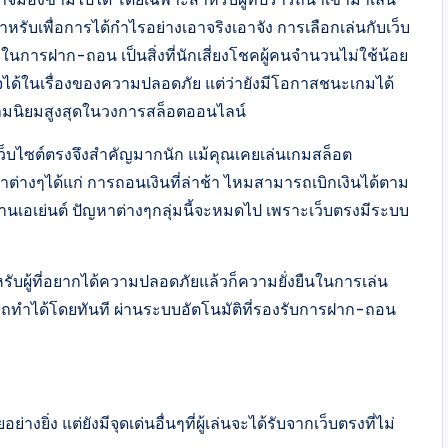
ับเพื่อการได้กำไรอย่างเอาจริงเอาจัง การเลือกเล่นกับเว็บ
่ำในการฝาก-ถอน เป็นสิ่งที่นักเสี่ยงโชคผู้คนจำนวนไม่ใช้น้อย
นใจได้ในเรื่องของความปลอดภัย แต่ว่ายังมีโอกาสชนะเกมได้
ความนิยมสูงสุดในวงการสล็อตออนไลน์
ว็บไซต์ตรงจึงสำคัญมากนัก แม้คุณเคยเล่นเกมสล็อต
่างๆได้แก่ การถอนเงินที่ล่าช้า ไหมสามารถเบิกเงินได้ตาม
ม่ผ่านเอเย่นต์ ปัญหาต่างๆกลุ่มนี้จะหมดไป เพราะเว็บตรงมีระบบ
หรับผู้ที่อยากได้ความปลอดภัยแล้วก็ความยั่งยืนในการเล่น
ารถทำได้โดยทันที ผ่านระบบอัตโนมัติที่รองรับการฝาก-ถอน
งยิ่ง แต่ยังมีจุดเด่นอื่นๆที่ผู้เล่นจะได้รับจากเว็บตรงที่ไม่