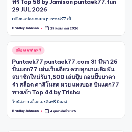
ฟรี Top 58 by Jamison puntaek77.fun
29 JUL 2026
เปลี่ยนแปลงเกมบน puntaek77 เป็…
Bradley Johnson
29 พฤษภาคม 2026
Posted
by
Posted
สล็อตเครดิตฟรี
in
Puntaek77 puntaek77.com 31 มีนา 26
ปั่นแตก77 เล่นเว็บเดียว ครบทุกเกมเดิมพัน
สมาชิกใหม่รับ 1,500 เล่นปุ๊บ ถอนปั๊บบาคา
ร่า สล็อต คาสิโนสด หวย แทงบอล ปั่นแตก77
ทางเข้า Top 44 by Trisha
โบนัสจาก สล็อตเครดิตฟรี มีผลต่…
Bradley Johnson
4 กุมภาพันธ์ 2026
Posted
by