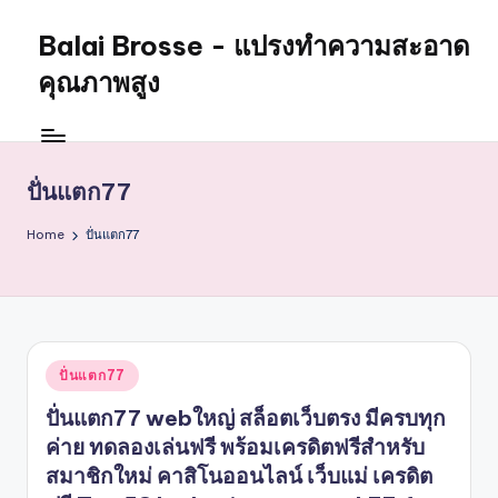
Balai Brosse - แปรงทำความสะอาด
Skip
to
คุณภาพสูง
content
ปั่นแตก77
Home
ปั่นแตก77
Posted
ปั่นแตก77
in
ปั่นแตก77 webใหญ่ สล็อตเว็บตรง มีครบทุก
ค่าย ทดลองเล่นฟรี พร้อมเครดิตฟรีสำหรับ
สมาชิกใหม่ คาสิโนออนไลน์ เว็บแม่ เครดิต