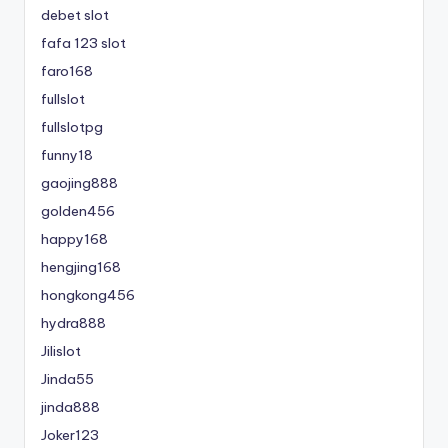
debet slot
fafa 123 slot
faro168
fullslot
fullslotpg
funny18
gaojing888
golden456
happy168
hengjing168
hongkong456
hydra888
Jilislot
Jinda55
jinda888
Joker123