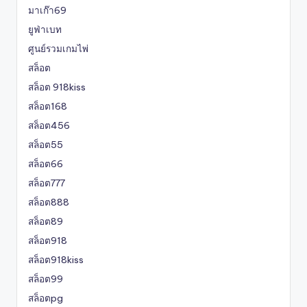
มาเก๊า69
ยูฟ่าเบท
ศูนย์รวมเกมไพ่
สล็อต
สล็อต 918kiss
สล็อต168
สล็อต456
สล็อต55
สล็อต66
สล็อต777
สล็อต888
สล็อต89
สล็อต918
สล็อต918kiss
สล็อต99
สล็อตpg