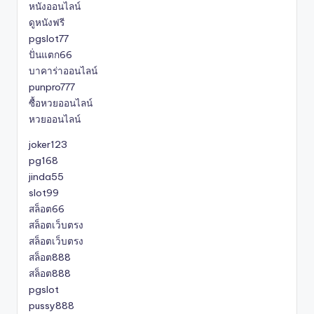
หนังออนไลน์
ดูหนังฟรี
pgslot77
ปั่นแตก66
บาคาร่าออนไลน์
punpro777
ซื้อหวยออนไลน์
หวยออนไลน์
joker123
pg168
jinda55
slot99
สล็อต66
สล็อตเว็บตรง
สล็อตเว็บตรง
สล็อต888
สล็อต888
pgslot
pussy888