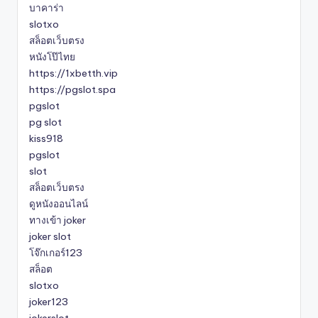
บาคาร่า
slotxo
สล็อตเว็บตรง
หนังโป๊ไทย
https://1xbetth.vip
https://pgslot.spa
pgslot
pg slot
kiss918
pgslot
slot
สล็อตเว็บตรง
ดูหนังออนไลน์
ทางเข้า joker
joker slot
โจ๊กเกอร์123
สล็อต
slotxo
joker123
jokerslot