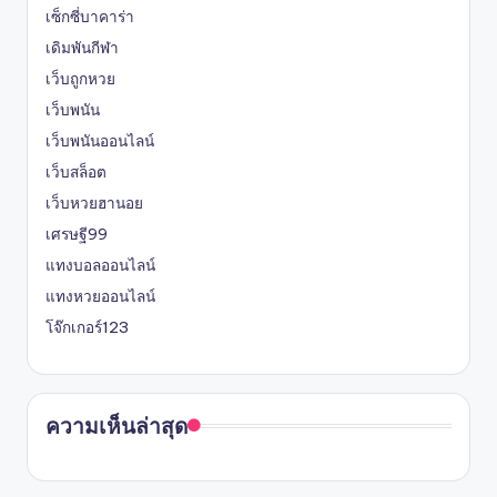
เซ็กซี่บาคาร่า
เดิมพันกีฬา
เว็บถูกหวย
เว็บพนัน
เว็บพนันออนไลน์
เว็บสล็อต
เว็บหวยฮานอย
เศรษฐี99
แทงบอลออนไลน์
แทงหวยออนไลน์
โจ๊กเกอร์123
ความเห็นล่าสุด