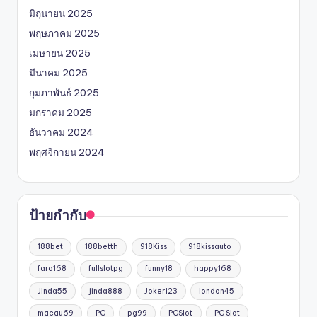
มิถุนายน 2025
พฤษภาคม 2025
เมษายน 2025
มีนาคม 2025
กุมภาพันธ์ 2025
มกราคม 2025
ธันวาคม 2024
พฤศจิกายน 2024
ป้ายกำกับ
188bet
188betth
918Kiss
918kissauto
faro168
fullslotpg
funny18
happy168
Jinda55
jinda888
Joker123
london45
macau69
PG
pg99
PGSlot
PG Slot