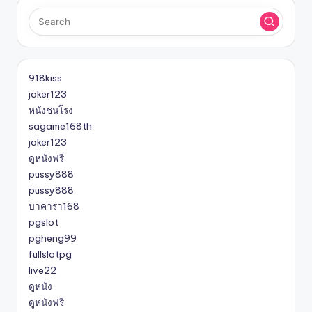
918kiss
joker123
หนังชนโรง
sagame168th
joker123
ดูหนังฟรี
pussy888
pussy888
บาคาร่า168
pgslot
pgheng99
fullslotpg
live22
ดูหนัง
ดูหนังฟรี