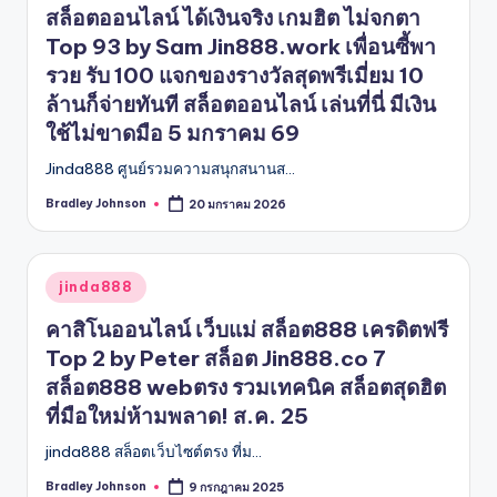
สล็อตออนไลน์ ได้เงินจริง เกมฮิต ไม่จกตา
Top 93 by Sam Jin888.work เพื่อนซี้พา
รวย รับ 100 แจกของรางวัลสุดพรีเมี่ยม 10
ล้านก็จ่ายทันที สล็อตออนไลน์ เล่นที่นี่ มีเงิน
ใช้ไม่ขาดมือ 5 มกราคม 69
Jinda888 ศูนย์รวมความสนุกสนานส…
Bradley Johnson
20 มกราคม 2026
Posted
by
Posted
jinda888
in
คาสิโนออนไลน์ เว็บแม่ สล็อต888 เครดิตฟรี
Top 2 by Peter สล็อต Jin888.co 7
สล็อต888 webตรง รวมเทคนิค สล็อตสุดฮิต
ที่มือใหม่ห้ามพลาด! ส.ค. 25
jinda888 สล็อตเว็บไซต์ตรง ที่ม…
Bradley Johnson
9 กรกฎาคม 2025
Posted