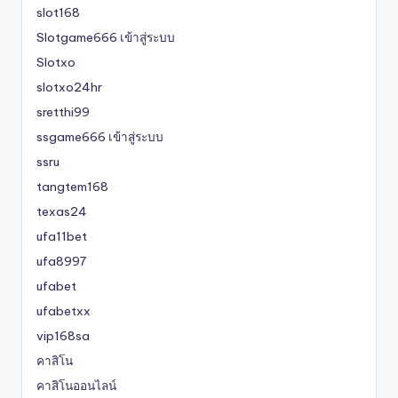
slot168
Slotgame666 เข้าสู่ระบบ
Slotxo
slotxo24hr
sretthi99
ssgame666 เข้าสู่ระบบ
ssru
tangtem168
texas24
ufa11bet
ufa8997
ufabet
ufabetxx
vip168sa
คาสิโน
คาสิโนออนไลน์