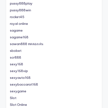
pussy888play
pussy888win
rocket45
royal online
sagame
sagame168
sawan888 ทดลองเล่น
sbobet
scr888
sexy168
sexy168vip
sexyauto168
sexybaccarat168
sexygame
Slot
Slot Online