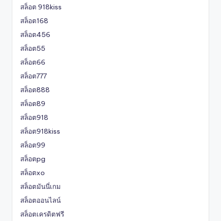
สล็อต 918kiss
สล็อต168
สล็อต456
สล็อต55
สล็อต66
สล็อต777
สล็อต888
สล็อต89
สล็อต918
สล็อต918kiss
สล็อต99
สล็อตpg
สล็อตxo
สล็อตมันนี่เกม
สล็อตออนไลน์
สล็อตเครดิตฟรี