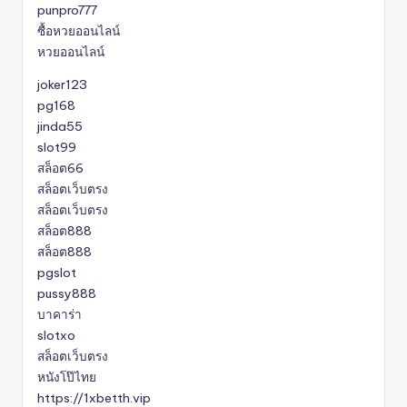
punpro777
ซื้อหวยออนไลน์
หวยออนไลน์
joker123
pg168
jinda55
slot99
สล็อต66
สล็อตเว็บตรง
สล็อตเว็บตรง
สล็อต888
สล็อต888
pgslot
pussy888
บาคาร่า
slotxo
สล็อตเว็บตรง
หนังโป๊ไทย
https://1xbetth.vip