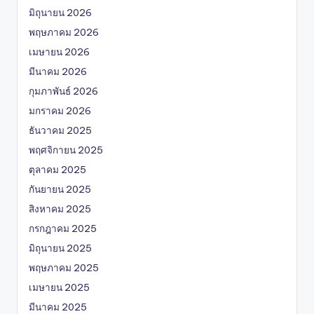
มิถุนายน 2026
พฤษภาคม 2026
เมษายน 2026
มีนาคม 2026
กุมภาพันธ์ 2026
มกราคม 2026
ธันวาคม 2025
พฤศจิกายน 2025
ตุลาคม 2025
กันยายน 2025
สิงหาคม 2025
กรกฎาคม 2025
มิถุนายน 2025
พฤษภาคม 2025
เมษายน 2025
มีนาคม 2025