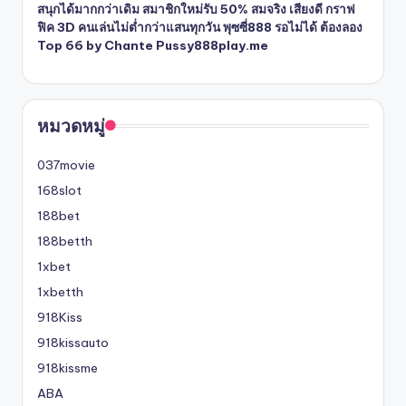
สนุกได้มากกว่าเดิม สมาชิกใหม่รับ 50% สมจริง เสียงดี กราฟ
ฟิค 3D คนเล่นไม่ต่ำกว่าแสนทุกวัน พุซซี่888 รอไม่ได้ ต้องลอง
Top 66 by Chante Pussy888play.me
หมวดหมู่
037movie
168slot
188bet
188betth
1xbet
1xbetth
918Kiss
918kissauto
918kissme
ABA