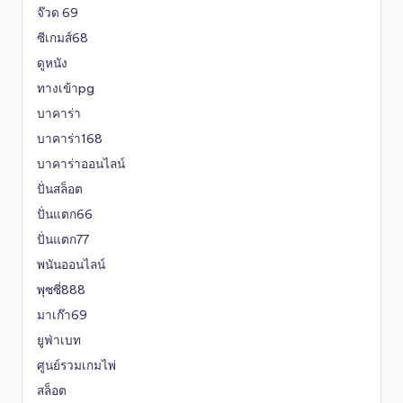
จ๊วด 69
ซีเกมส์68
ดูหนัง
ทางเข้าpg
บาคาร่า
บาคาร่า168
บาคาร่าออนไลน์
ปั่นสล็อต
ปั่นแตก66
ปั่นแตก77
พนันออนไลน์
พุซซี่888
มาเก๊า69
ยูฟ่าเบท
ศูนย์รวมเกมไพ่
สล็อต