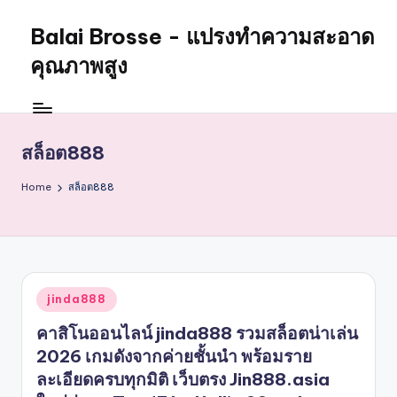
Balai Brosse - แปรงทำความสะอาด
Skip
to
คุณภาพสูง
content
สล็อต888
Home
สล็อต888
Posted
jinda888
in
คาสิโนออนไลน์ jinda888 รวมสล็อตน่าเล่น
2026 เกมดังจากค่ายชั้นนำ พร้อมราย
ละเอียดครบทุกมิติ เว็บตรง Jin888.asia