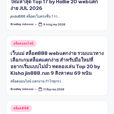
ใหม่ล่าสุด Top 17 by Hallie 20 webแตก
ง่าย JUL 2026
jinda888 สล็อตเว็บตรงชั้น 1 รว…
Bradley Johnson
9 กรกฎาคม 2026
Posted
by
Posted
สล็อตออนไลน์
in
เว็บแม่ สล็อต888 webแตกง่าย รวมแนวทาง
เลือกเกมสล็อตแตกง่าย สำหรับมือใหม่ที่
อยากเริ่มแบบไม่มั่ว ทดลองเล่น Top 20 by
Kisha jin888.run 9 สิงหาคม 69 พนัน
สล็อตออนไลน์ แตกง่าย กำไรทุกๆว…
Bradley Johnson
11 มิถุนายน 2026
Posted
by
Posted
สล็อต888
in