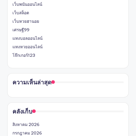
เว็บพนันออนไลน์
เว็บสล็อต
เว็บหวยฮานอย
เศรษฐี99
แทงบอลออนไลน์
แทงหวยออนไลน์
โจ๊กเกอร์123
ความเห็นล่าสุด
คลังเก็บ
สิงหาคม 2026
กรกฎาคม 2026