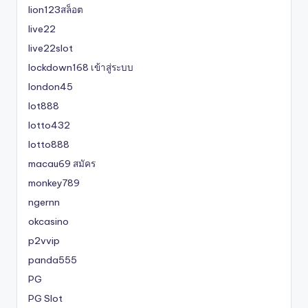
lion123สล็อต
live22
live22slot
lockdown168 เข้าสู่ระบบ
london45
lot888
lotto432
lotto888
macau69 สมัคร
monkey789
ngernn
okcasino
p2vvip
panda555
PG
PG Slot