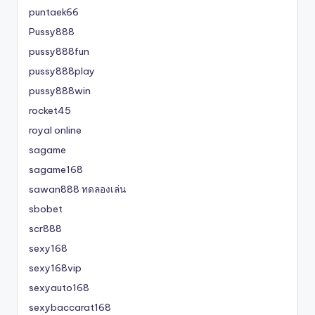
puntaek66
Pussy888
pussy888fun
pussy888play
pussy888win
rocket45
royal online
sagame
sagame168
sawan888 ทดลองเล่น
sbobet
scr888
sexy168
sexy168vip
sexyauto168
sexybaccarat168