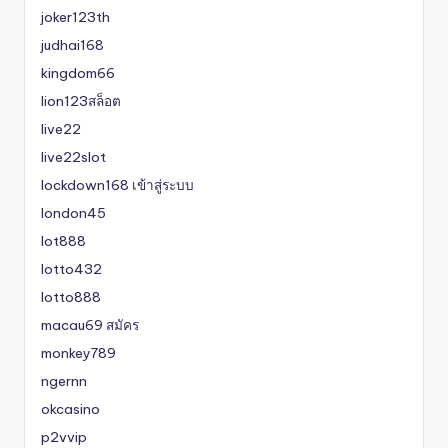
joker123th
judhai168
kingdom66
lion123สล็อต
live22
live22slot
lockdown168 เข้าสู่ระบบ
london45
lot888
lotto432
lotto888
macau69 สมัคร
monkey789
ngernn
okcasino
p2vvip