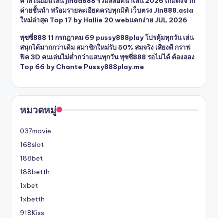
คาสิโนออนไลน์ jinda888 รวมสล็อตน่าเล่น 2026 เกมดังจาก
ค่ายชั้นนำ พร้อมรายละเอียดครบทุกมิติ เว็บตรง Jin888.asia
ใหม่ล่าสุด Top 17 by Hallie 20 webแตกง่าย JUL 2026
พุซซี่888 11 กรกฎาคม 69 pussy888play โปรคุ้มทุกวัน เล่น
สนุกได้มากกว่าเดิม สมาชิกใหม่รับ 50% สมจริง เสียงดี กราฟ
ฟิค 3D คนเล่นไม่ต่ำกว่าแสนทุกวัน พุซซี่888 รอไม่ได้ ต้องลอง
Top 66 by Chante Pussy888play.me
หมวดหมู่
037movie
168slot
188bet
188betth
1xbet
1xbetth
918Kiss