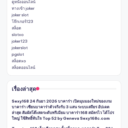
ดูหนังออนไลน์
ทางเข้า joker
joker slot
โจ๊กเกอร์123
สล็อต
slotxo
joker123
jokerslot
pgslot
สล็อตxo
สล็อตออนไลน์
เรื่องล่าสุด
Sexy168 24 กันยา 2026 บาคาร่า เปิดมุมมองใหม่ของเกม
บาคาร่า เซียนบาคาร่าตัวจริงรับ 3 แสน ระบบเสถียร อัปเดต
ล่าสุด สัมผัสโต๊ะสดระดับพรีเมียม บาคาร่า168 สมัครไว ได้โปร
ใหญ่ ใช้สิทธิ์ทันใจ Top 52 by Geneva Sexy168c.com