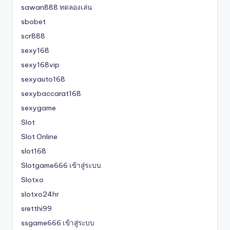
sawan888 ทดลองเล่น
sbobet
scr888
sexy168
sexy168vip
sexyauto168
sexybaccarat168
sexygame
Slot
Slot Online
slot168
Slotgame666 เข้าสู่ระบบ
Slotxo
slotxo24hr
sretthi99
ssgame666 เข้าสู่ระบบ