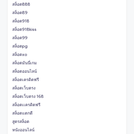
สล็อต888
สล็อต89
สล็อต918
สล็อต918kiss
สล็อต99
สล็อตpg
สล็อตxo
สล็อตมันนี่เกม
สล็อตออนไลน์
สล็อตเครดิตฟรี
สล็อตเว็บตรง
สล็อตเว็บตรง 168
สล็อตเเครดิตฟรี
สล็อตแตกดี
สูตรสล็อต
หนังออนไลน์