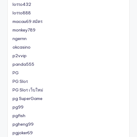
lotto432
lotto888
macau69 สมัคร
monkey789
ngernn
okcasino
p2vvip
panda555
PG
PG Slot
PG Slot เว็บใหม่
pg SuperGame
pg99
pgfish
pgheng99
pgjoker69