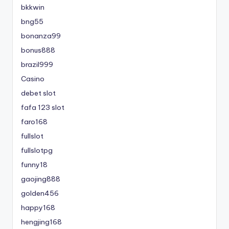
bkkwin
bng55
bonanza99
bonus888
brazil999
Casino
debet slot
fafa 123 slot
faro168
fullslot
fullslotpg
funny18
gaojing888
golden456
happy168
hengjing168