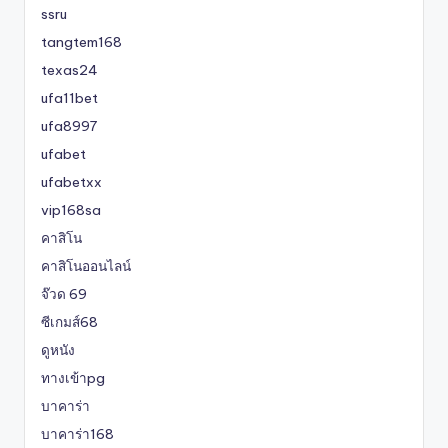
ssru
tangtem168
texas24
ufa11bet
ufa8997
ufabet
ufabetxx
vip168sa
คาสิโน
คาสิโนออนไลน์
จ๊วด 69
ซีเกมส์68
ดูหนัง
ทางเข้าpg
บาคาร่า
บาคาร่า168