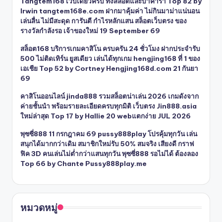
Tangtem168 เว็บเดียวครบ ทั้งสล็อตและบาคาร่า Top 82 by
Irwin tangtem168e.com ฝากมาคุ้มค่า ไม่กินมาม่าแน่นอน
เล่นลื่น ไม่มีสะดุด การันตี กำไรหลักแสน สล็อตเว็บตรง ของ
รางวัลกำลังรอ เจ้าของใหม่ 19 September 69
สล็อต168 บริการเกมคาสิโน ครบครัน 24 ชั่วโมง ฝากประจำรับ
500 ไม่ติดเทิร์น ยูสเดียว เล่นได้ทุกเกม hengjing168 ที่ 1 ของ
เอเชีย Top 52 by Cortney Hengjing168d.com 21 กันยา
69
คาสิโนออนไลน์ jinda888 รวมสล็อตน่าเล่น 2026 เกมดังจาก
ค่ายชั้นนำ พร้อมรายละเอียดครบทุกมิติ เว็บตรง Jin888.asia
ใหม่ล่าสุด Top 17 by Hallie 20 webแตกง่าย JUL 2026
พุซซี่888 11 กรกฎาคม 69 pussy888play โปรคุ้มทุกวัน เล่น
สนุกได้มากกว่าเดิม สมาชิกใหม่รับ 50% สมจริง เสียงดี กราฟ
ฟิค 3D คนเล่นไม่ต่ำกว่าแสนทุกวัน พุซซี่888 รอไม่ได้ ต้องลอง
Top 66 by Chante Pussy888play.me
หมวดหมู่