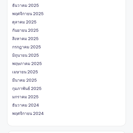
ธันวาคม 2025
พฤศจิกายน 2025
ตุลาคม 2025
กันยายน 2025
สิงหาคม 2025
กรกฎาคม 2025
มิถุนายน 2025
พฤษภาคม 2025
เมษายน 2025
มีนาคม 2025
กุมภาพันธ์ 2025
มกราคม 2025
ธันวาคม 2024
พฤศจิกายน 2024