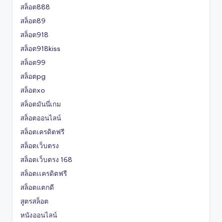
สล็อต888
สล็อต89
สล็อต918
สล็อต918kiss
สล็อต99
สล็อตpg
สล็อตxo
สล็อตมันนี่เกม
สล็อตออนไลน์
สล็อตเครดิตฟรี
สล็อตเว็บตรง
สล็อตเว็บตรง 168
สล็อตเเครดิตฟรี
สล็อตแตกดี
สูตรสล็อต
หนังออนไลน์