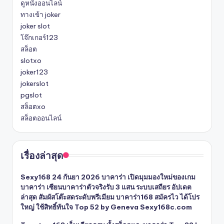
ดูหนังออนไลน์
ทางเข้า joker
joker slot
โจ๊กเกอร์123
สล็อต
slotxo
joker123
jokerslot
pgslot
สล็อตxo
สล็อตออนไลน์
เรื่องล่าสุด
Sexy168 24 กันยา 2026 บาคาร่า เปิดมุมมองใหม่ของเกม
บาคาร่า เซียนบาคาร่าตัวจริงรับ 3 แสน ระบบเสถียร อัปเดต
ล่าสุด สัมผัสโต๊ะสดระดับพรีเมียม บาคาร่า168 สมัครไว ได้โปร
ใหญ่ ใช้สิทธิ์ทันใจ Top 52 by Geneva Sexy168c.com