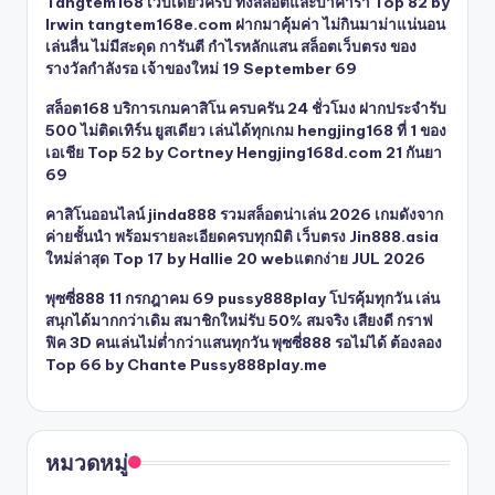
Tangtem168 เว็บเดียวครบ ทั้งสล็อตและบาคาร่า Top 82 by
Irwin tangtem168e.com ฝากมาคุ้มค่า ไม่กินมาม่าแน่นอน
เล่นลื่น ไม่มีสะดุด การันตี กำไรหลักแสน สล็อตเว็บตรง ของ
รางวัลกำลังรอ เจ้าของใหม่ 19 September 69
สล็อต168 บริการเกมคาสิโน ครบครัน 24 ชั่วโมง ฝากประจำรับ
500 ไม่ติดเทิร์น ยูสเดียว เล่นได้ทุกเกม hengjing168 ที่ 1 ของ
เอเชีย Top 52 by Cortney Hengjing168d.com 21 กันยา
69
คาสิโนออนไลน์ jinda888 รวมสล็อตน่าเล่น 2026 เกมดังจาก
ค่ายชั้นนำ พร้อมรายละเอียดครบทุกมิติ เว็บตรง Jin888.asia
ใหม่ล่าสุด Top 17 by Hallie 20 webแตกง่าย JUL 2026
พุซซี่888 11 กรกฎาคม 69 pussy888play โปรคุ้มทุกวัน เล่น
สนุกได้มากกว่าเดิม สมาชิกใหม่รับ 50% สมจริง เสียงดี กราฟ
ฟิค 3D คนเล่นไม่ต่ำกว่าแสนทุกวัน พุซซี่888 รอไม่ได้ ต้องลอง
Top 66 by Chante Pussy888play.me
หมวดหมู่