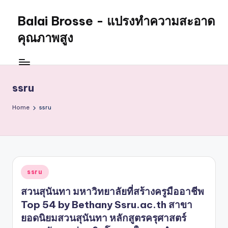
Balai Brosse - แปรงทำความสะอาด
Skip
to
คุณภาพสูง
content
ssru
Home
ssru
Posted
ssru
in
สวนสุนันทา มหาวิทยาลัยที่สร้างครูมืออาชีพ
Top 54 by Bethany Ssru.ac.th สาขา
ยอดนิยมสวนสุนันทา หลักสูตรครุศาสตร์