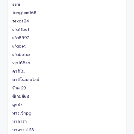
ssru
tangtem168
texas24
ufa11bet
ufa8997
ufabet
ufabetxx
vip168sa
คาสิโน
คาสิโนออนไลน์
จ๊วด 69
ซีเกมส์68
ดูหนัง
ทางเข้าpg
บาคาร่า
บาคาร่า168