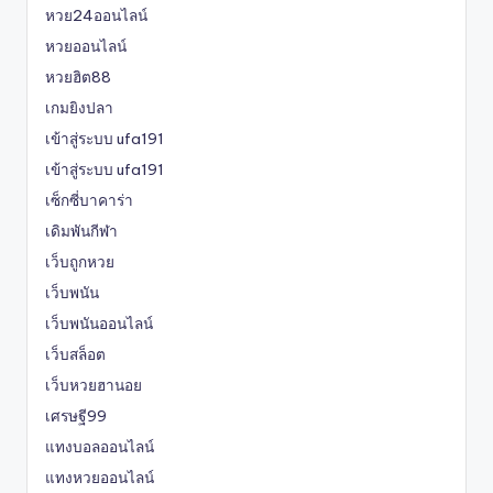
หวย24ออนไลน์
หวยออนไลน์
หวยฮิต88
เกมยิงปลา
เข้าสู่ระบบ ufa191
เข้าสู่ระบบ ufa191
เซ็กซี่บาคาร่า
เดิมพันกีฬา
เว็บถูกหวย
เว็บพนัน
เว็บพนันออนไลน์
เว็บสล็อต
เว็บหวยฮานอย
เศรษฐี99
แทงบอลออนไลน์
แทงหวยออนไลน์