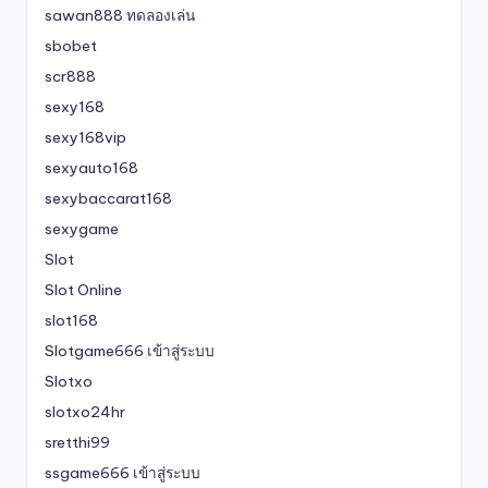
sawan888 ทดลองเล่น
sbobet
scr888
sexy168
sexy168vip
sexyauto168
sexybaccarat168
sexygame
Slot
Slot Online
slot168
Slotgame666 เข้าสู่ระบบ
Slotxo
slotxo24hr
sretthi99
ssgame666 เข้าสู่ระบบ