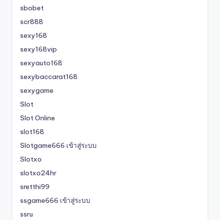
sbobet
scr888
sexy168
sexy168vip
sexyauto168
sexybaccarat168
sexygame
Slot
Slot Online
slot168
Slotgame666 เข้าสู่ระบบ
Slotxo
slotxo24hr
sretthi99
ssgame666 เข้าสู่ระบบ
ssru