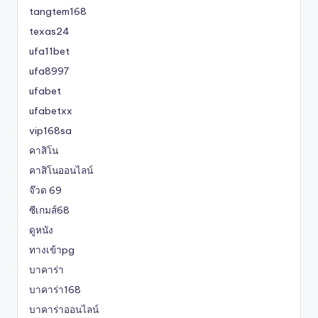
tangtem168
texas24
ufa11bet
ufa8997
ufabet
ufabetxx
vip168sa
คาสิโน
คาสิโนออนไลน์
จ๊วด 69
ซีเกมส์68
ดูหนัง
ทางเข้าpg
บาคาร่า
บาคาร่า168
บาคาร่าออนไลน์