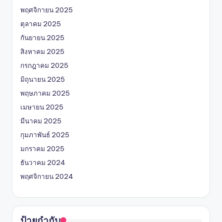
พฤศจิกายน 2025
ตุลาคม 2025
กันยายน 2025
สิงหาคม 2025
กรกฎาคม 2025
มิถุนายน 2025
พฤษภาคม 2025
เมษายน 2025
มีนาคม 2025
กุมภาพันธ์ 2025
มกราคม 2025
ธันวาคม 2024
พฤศจิกายน 2024
ป้ายกำกับ