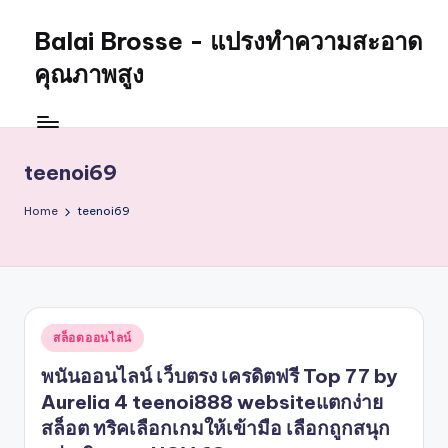
Balai Brosse - แปรงทำความสะอาด
Skip
to
คุณภาพสูง
content
teenoi69
Home
teenoi69
Posted
สล็อตออนไลน์
in
พนันออนไลน์ เว็บตรง เครดิตฟรี Top 77 by
Aurelia 4 teenoi888 websiteแตกง่าย
สล็อต ทริคเลือกเกมให้เข้ามือ เลือกถูกสนุก