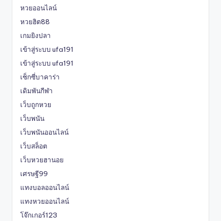
หวยออนไลน์
หวยฮิต88
เกมยิงปลา
เข้าสู่ระบบ ufa191
เข้าสู่ระบบ ufa191
เซ็กซี่บาคาร่า
เดิมพันกีฬา
เว็บถูกหวย
เว็บพนัน
เว็บพนันออนไลน์
เว็บสล็อต
เว็บหวยฮานอย
เศรษฐี99
แทงบอลออนไลน์
แทงหวยออนไลน์
โจ๊กเกอร์123