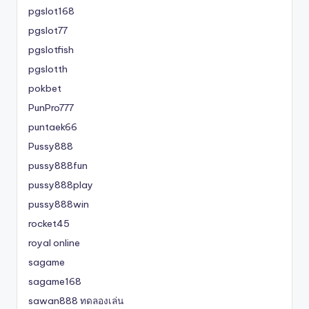
pgslot168
pgslot77
pgslotfish
pgslotth
pokbet
PunPro777
puntaek66
Pussy888
pussy888fun
pussy888play
pussy888win
rocket45
royal online
sagame
sagame168
sawan888 ทดลองเล่น