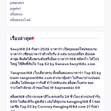
jokerslot
pgslot
สล็อตxo
สล็อตออนไลน์
เรื่องล่าสุด
Sexy168 24 กันยา 2026 บาคาร่า เปิดมุมมองใหม่ของเกม
บาคาร่า เซียนบาคาร่าตัวจริงรับ 3 แสน ระบบเสถียร อัปเดต
ล่าสุด สัมผัสโต๊ะสดระดับพรีเมียม บาคาร่า168 สมัครไว ได้โปร
ใหญ่ ใช้สิทธิ์ทันใจ Top 52 by Geneva Sexy168c.com
Tangtem168 เว็บเดียวครบ ทั้งสล็อตและบาคาร่า Top 82 by
Irwin tangtem168e.com ฝากมาคุ้มค่า ไม่กินมาม่าแน่นอน
เล่นลื่น ไม่มีสะดุด การันตี กำไรหลักแสน สล็อตเว็บตรง ของ
รางวัลกำลังรอ เจ้าของใหม่ 19 September 69
สล็อต168 บริการเกมคาสิโน ครบครัน 24 ชั่วโมง ฝากประจำรับ
500 ไม่ติดเทิร์น ยูสเดียว เล่นได้ทุกเกม hengjing168 ที่ 1 ของ
เอเชีย Top 52 by Cortney Hengjing168d.com 21 กันยา