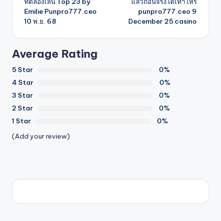
ทดลองเล่น Top 23 by
แล้วถอนจริงได้เท่าไหร่
Emilie Punpro777.ceo
punpro777.ceo 9
10 พ.ย. 68
December 25 casino
Average Rating
5 Star
0%
4 Star
0%
3 Star
0%
2 Star
0%
1 Star
0%
(Add your review)