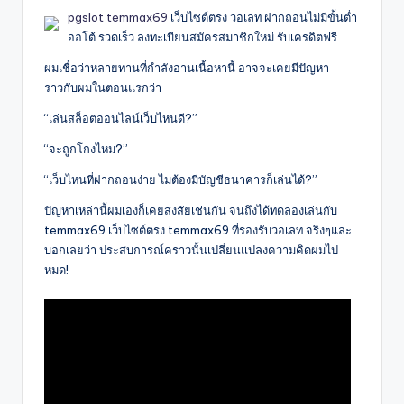
pgslot
temmax69
เว็บไซต์ตรง วอเลท ฝากถอนไม่มีขั้นต่ำ
ออโต้ รวดเร็ว ลงทะเบียนสมัครสมาชิกใหม่ รับเครดิตฟรี
ผมเชื่อว่าหลายท่านที่กำลังอ่านเนื้อหานี้ อาจจะเคยมีปัญหา
ราวกับผมในตอนแรกว่า
“เล่นสล็อตออนไลน์เว็บไหนดี?”
“จะถูกโกงไหม?”
“เว็บไหนที่ฝากถอนง่าย ไม่ต้องมีบัญชีธนาคารก็เล่นได้?”
ปัญหาเหล่านี้ผมเองก็เคยสงสัยเช่นกัน จนถึงได้ทดลองเล่นกับ
temmax69 เว็บไซต์ตรง temmax69 ที่รองรับวอเลท จริงๆและ
บอกเลยว่า ประสบการณ์คราวนั้นเปลี่ยนแปลงความคิดผมไป
หมด!