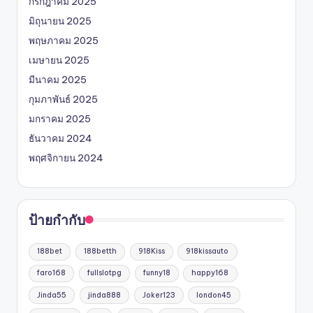
กรกฎาคม 2025
มิถุนายน 2025
พฤษภาคม 2025
เมษายน 2025
มีนาคม 2025
กุมภาพันธ์ 2025
มกราคม 2025
ธันวาคม 2024
พฤศจิกายน 2024
ป้ายกำกับ
188bet
188betth
918Kiss
918kissauto
faro168
fullslotpg
funny18
happy168
Jinda55
jinda888
Joker123
london45