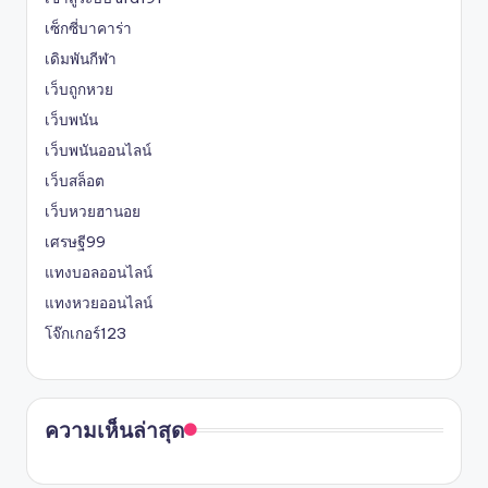
เซ็กซี่บาคาร่า
เดิมพันกีฬา
เว็บถูกหวย
เว็บพนัน
เว็บพนันออนไลน์
เว็บสล็อต
เว็บหวยฮานอย
เศรษฐี99
แทงบอลออนไลน์
แทงหวยออนไลน์
โจ๊กเกอร์123
ความเห็นล่าสุด