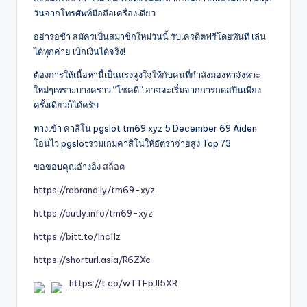
วันจากโทรศัพท์มือถือเครื่องเดียว
อย่ารอช้า สมัครเป็นสมาชิกใหม่วันนี้ รับเครดิตฟรีโดยทันที เล่น
ได้ทุกค่าย เบิกเงินได้จริง!
ต้องการให้เนื้อหานี้เป็นแรงจูงใจให้กับคนที่กำลังมองหาจังหวะ
ใหม่ๆเพราะบางคราว “โชคดี” อาจจะเริ่มจากการกดสปินเพียง
ครั้งเดียวก็ได้ครับ
ทางเข้า คาสิโน pgslot tm69.xyz 5 December 69 Aiden
โอนไว pgslotรวมเกมคาสิโนให้อัตราจ่ายสูง Top 73
ขอขอบคุณอ้างอิง
สล็อต
https://rebrand.ly/tm69-xyz
https://cutly.info/tm69-xyz
https://bitt.to/1nc11z
https://shorturl.asia/R6ZXc
https://t.co/wTTFpJl5XR