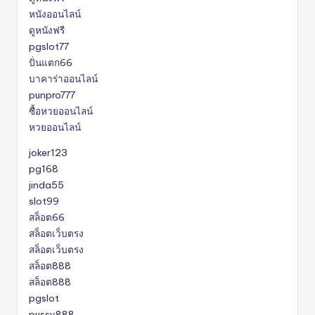
หนังออนไลน์
ดูหนังฟรี
pgslot77
ปั่นแตก66
บาคาร่าออนไลน์
punpro777
ซื้อหวยออนไลน์
หวยออนไลน์
joker123
pg168
jinda55
slot99
สล็อต66
สล็อตเว็บตรง
สล็อตเว็บตรง
สล็อต888
สล็อต888
pgslot
pussy888