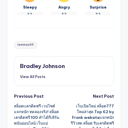
Sleepy
Angry
Surprise
0
%
0
%
0
%
Tags:
temmax69
Bradley Johnson
View All Posts
Post
Previous Post
Next Post
สล็อตเเครดิตฟรี เวปไซต์
เว็บเปิดใหม่ สล็อต777
navigation
แจกหนัก ทดลองจริง! สล็อต
ใหม่ล่าสุด Top 62 by
เครดิตฟรี 100 ทำได้กี่เทิร์น
Frank websiteแจกหนัก
พนันออนไลน์ เว็บแม่
รีวิวสด สล็อต รับเครดิตฟรี