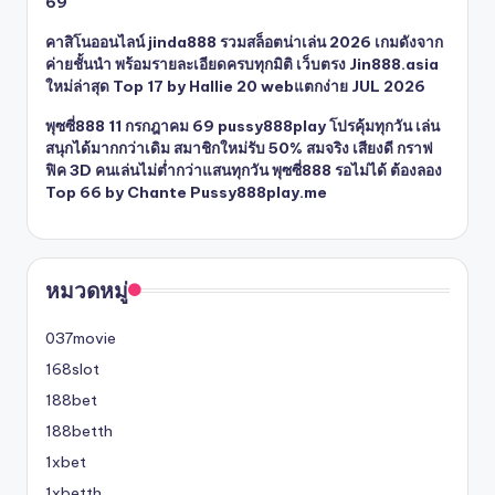
69
คาสิโนออนไลน์ jinda888 รวมสล็อตน่าเล่น 2026 เกมดังจาก
ค่ายชั้นนำ พร้อมรายละเอียดครบทุกมิติ เว็บตรง Jin888.asia
ใหม่ล่าสุด Top 17 by Hallie 20 webแตกง่าย JUL 2026
พุซซี่888 11 กรกฎาคม 69 pussy888play โปรคุ้มทุกวัน เล่น
สนุกได้มากกว่าเดิม สมาชิกใหม่รับ 50% สมจริง เสียงดี กราฟ
ฟิค 3D คนเล่นไม่ต่ำกว่าแสนทุกวัน พุซซี่888 รอไม่ได้ ต้องลอง
Top 66 by Chante Pussy888play.me
หมวดหมู่
037movie
168slot
188bet
188betth
1xbet
1xbetth