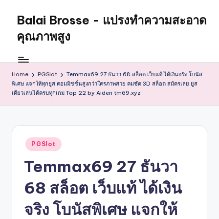
Balai Brosse - แปรงทำความสะอาด
Skip
to
คุณภาพสูง
content
Home
PGSlot
Temmax69 27 ธันวา 68 สล็อต เว็บแท้ ได้เงินจริง โบนัส
พิเศษ แจกให้ทุกยูส คอมมิชชั่นสูงกว่าใครภาพสวย คมชัด 3D สล็อต สมัครเลย ยูส
เดียวเล่นได้ครบทุกเกม Top 22 by Aiden tm69.xyz
Posted
PGSlot
in
Temmax69 27 ธันวา
68 สล็อต เว็บแท้ ได้เงิน
จริง โบนัสพิเศษ แจกให้