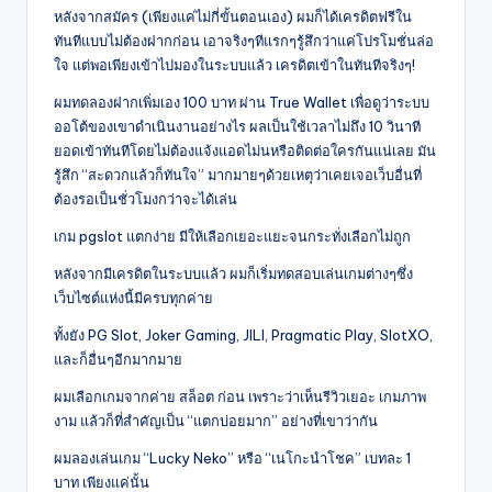
หลังจากสมัคร (เพียงแค่ไม่กี่ขั้นตอนเอง) ผมก็ได้เครดิตฟรีใน
ทันทีแบบไม่ต้องฝากก่อน เอาจริงๆทีแรกๆรู้สึกว่าแค่โปรโมชั่นล่อ
ใจ แต่พอเพียงเข้าไปมองในระบบแล้ว เครดิตเข้าในทันทีจริงๆ!
ผมทดลองฝากเพิ่มเอง 100 บาท ผ่าน True Wallet เพื่อดูว่าระบบ
ออโต้ของเขาดำเนินงานอย่างไร ผลเป็นใช้เวลาไม่ถึง 10 วินาที
ยอดเข้าทันทีโดยไม่ต้องแจ้งแอดไม่นหรือติดต่อใครกันแน่เลย มัน
รู้สึก “สะดวกแล้วก็ทันใจ” มากมายๆด้วยเหตุว่าเคยเจอเว็บอื่นที่
ต้องรอเป็นชั่วโมงกว่าจะได้เล่น
เกม pgslot แตกง่าย มีให้เลือกเยอะแยะจนกระทั่งเลือกไม่ถูก
หลังจากมีเครดิตในระบบแล้ว ผมก็เริ่มทดสอบเล่นเกมต่างๆซึ่ง
เว็บไซต์แห่งนี้มีครบทุกค่าย
ทั้งยัง PG Slot, Joker Gaming, JILI, Pragmatic Play, SlotXO,
และก็อื่นๆอีกมากมาย
ผมเลือกเกมจากค่าย สล็อต ก่อน เพราะว่าเห็นรีวิวเยอะ เกมภาพ
งาม แล้วก็ที่สำคัญเป็น “แตกบ่อยมาก” อย่างที่เขาว่ากัน
ผมลองเล่นเกม “Lucky Neko” หรือ “เนโกะนำโชค” เบทละ 1
บาท เพียงแค่นั้น