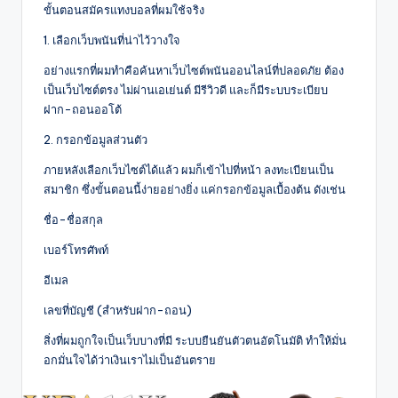
ขั้นตอนสมัครแทงบอลที่ผมใช้จริง
1. เลือกเว็บพนันที่น่าไว้วางใจ
อย่างแรกที่ผมทำคือค้นหาเว็บไซต์พนันออนไลน์ที่ปลอดภัย ต้อง
เป็นเว็บไซต์ตรง ไม่ผ่านเอเย่นต์ มีรีวิวดี และก็มีระบบระเบียบ
ฝาก-ถอนออโต้
2. กรอกข้อมูลส่วนตัว
ภายหลังเลือกเว็บไซต์ได้แล้ว ผมก็เข้าไปที่หน้า ลงทะเบียนเป็น
สมาชิก ซึ่งขั้นตอนนี้ง่ายอย่างยิ่ง แค่กรอกข้อมูลเบื้องต้น ดังเช่น
ชื่อ-ชื่อสกุล
เบอร์โทรศัพท์
อีเมล
เลขที่บัญชี (สำหรับฝาก-ถอน)
สิ่งที่ผมถูกใจเป็นเว็บบางที่มี ระบบยืนยันตัวตนอัตโนมัติ ทำให้มั่น
อกมั่นใจได้ว่าเงินเราไม่เป็นอันตราย