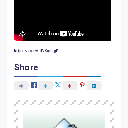
https://t.co/6HIV3q5LgP
Share