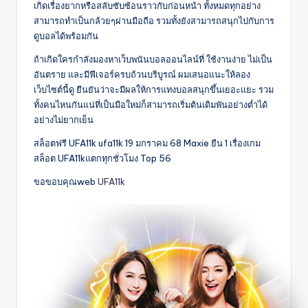
เกิดเรื่องยากหรือสลับซับซ้อนราวกับก่อนหน้า ทั้งหมดทุกอย่าง
สามารถทำเป็นกล้วยๆผ่านมือถือ รวมทั้งยังสามารถสนุกไปกับการ
ดูบอลได้พร้อมกัน
ถ้าเกิดใครกำลังมองหาเว็บพนันบอลออนไลน์ที่ ใช้งานง่าย ไม่เป็น
อันตราย และมีฟีเจอร์ครบถ้วนบริบูรณ์ ผมเสนอแนะให้ลอง
เว็บไซต์นี้ดู ยืนยันว่าจะมีผลให้การแทงบอลสนุกขึ้นเยอะแยะ รวม
ทั้งคนไหนกันแน่ที่เป็นมือใหม่ก็สามารถเริ่มต้นเดิมพันอย่างต่ำได้
อย่างไม่ยากเย็น
สล็อตฟรี UFA11k ufa11k 19 มกราคม 68 Maxie ยืน 1 เรื่องเกม
สล็อต UFA11kแตกทุกชั่วโมง Top 56
ขอขอบคุณweb
UFA11k