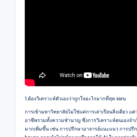
1.ต้องวิเคราะห์ตัวเองว่าถูกใจอะไรมากที่สุด ssru
การเข้ามหาวิทยาลัยไม่ใช่แค่การเล่าเรียนสิ่งเดียว แต่
อาชีพรวมทั้งความชำนาญ ซึ่งการวิเคราะห์ตนเองจำเป็
มากเพิ่มขึ้น เช่น การปรึกษาอาจารย์แนะแนว การปรึ