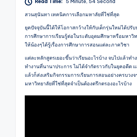
Read Time:
5 Minute, 54 Second
สวนสุนันทา เทคนิคการเลือกมหาลัยที่ใช่ที่สุด
ยุคปัจจุบันนี้ได้ให้โอกาสกว้างให้กับเด็กรุ่นใหม่ได้ปรั
การศึกษาการเรียนรู้ต่อในระดับอุดมศึกษาหรือมหาวิทย
ให้น้องๆได้รู้เรื่องการศึกษาการสอนแต่ละภาควิชา
แต่ละหลักสูตรเยอะขึ้นว่าเรียนอะไรบ้าง จบไปแล้วทำ
ทำงานที่นานาประการ ไม่ได้จำกัดราวกับในยุคอดีต แ
แล้วก็ส่งเสริมกิจกรรมการเรียนการสอนอย่างครบวงจร ไ
มหาวิทยาลัยที่ใช่ที่สุดจำเป็นต้องตรึกตรองอะไรบ้าง