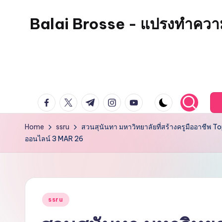
Balai Brosse - แปรงทำควา
Skip
to
content
facebook.com
twitter.com
t.me
instagram.com
youtube.com
Home
ssru
สวนสุนันทา มหาวิทยาลัยที่สร้างครูมืออาชีพ
ออนไลน์ 3 MAR 26
Posted
ssru
in