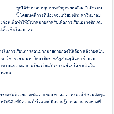
พูดได้ว่าครอบคลุมทุกหลักสูตรยอดนิยมในปัจจุบัน
นี้ โดยเหตุนี้การที่น้องๆจะเตรียมเข้ามหาวิทยาลัย
งก่อนเพื่อทำให้มีเป้าหมายสำหรับเพื่อการเรียนอย่างชัดเจน
ะไปเลี้ยงชีพในอนาคต
รในการเรียนการสอนมากมายก่ายกองให้เลือก แล้วก็ยังเป็น
แต่ละสาขาวิชาจบจากมหาวิทยาลัยราชภัฏสวนสุนันทา จำนวน
บการเรียนอย่างมาก พร้อมด้วยมีกิจกรรมอื่นๆให้ทำเป็นใน
ในอนาคต
่าครองชีพด้วยอย่างเช่น ค่าเทอม ค่าหอ ค่าครองชีพ รวมถึงทุน
รับนิสิตที่มีความตั้งใจและก็มีความรู้ความสามารถทางที่