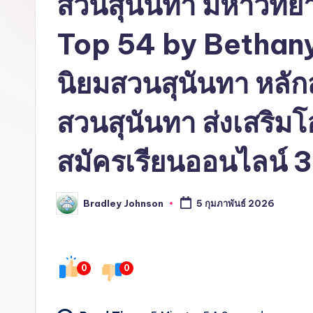
สวนสุนันทา มหาวิทยาล
Top 54 by Bethany
นิยมสวนสุนันทา หลัก
สวนสุนันทา ส่งเสริ
สมัครเรียนออนไลน์
Bradley Johnson
5 กุมภาพันธ์ 2026
Posted
by
0
0