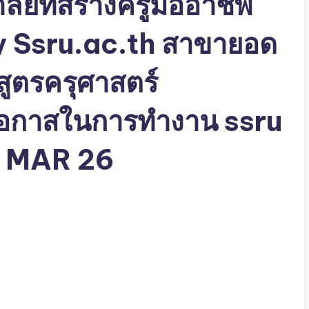
ัยที่สร้างครูมืออาชีพ
 Ssru.ac.th สาขายอด
สูตรครุศาสตร์
มโอกาสในการทำงาน ssru
 3 MAR 26