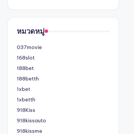
หมวดหมู่
037movie
168slot
188bet
188betth
1xbet
1xbetth
918Kiss
918kissauto
918kissme