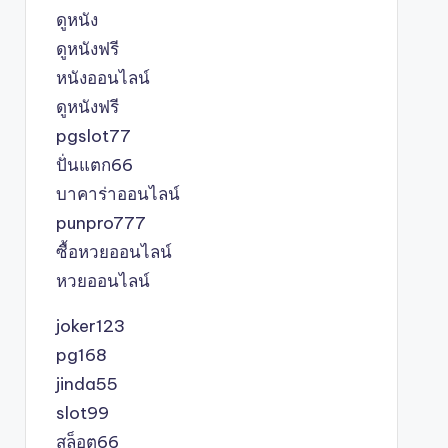
ดูหนัง
ดูหนังฟรี
หนังออนไลน์
ดูหนังฟรี
pgslot77
ปั่นแตก66
บาคาร่าออนไลน์
punpro777
ซื้อหวยออนไลน์
หวยออนไลน์
joker123
pg168
jinda55
slot99
สล็อต66